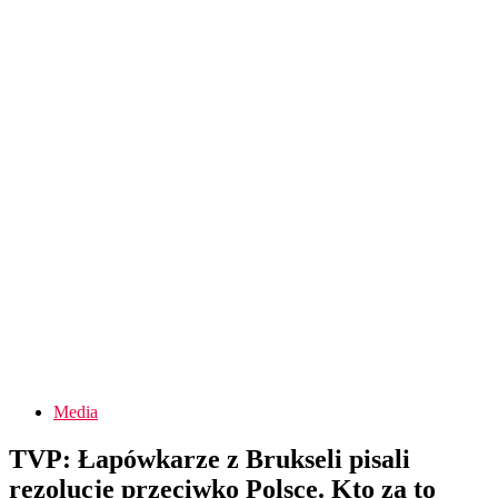
Media
TVP: Łapówkarze z Brukseli pisali
rezolucje przeciwko Polsce. Kto za to