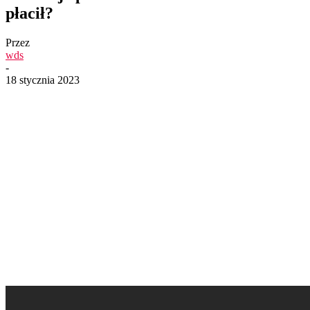
płacił?
Przez
wds
-
18 stycznia 2023