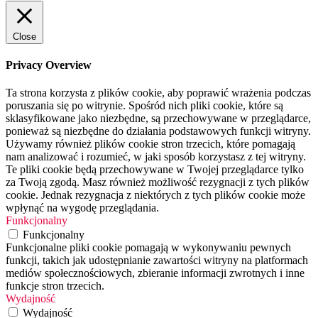
Close
Privacy Overview
Ta strona korzysta z plików cookie, aby poprawić wrażenia podczas
poruszania się po witrynie. Spośród nich pliki cookie, które są
sklasyfikowane jako niezbędne, są przechowywane w przeglądarce,
ponieważ są niezbędne do działania podstawowych funkcji witryny.
Używamy również plików cookie stron trzecich, które pomagają
nam analizować i rozumieć, w jaki sposób korzystasz z tej witryny.
Te pliki cookie będą przechowywane w Twojej przeglądarce tylko
za Twoją zgodą. Masz również możliwość rezygnacji z tych plików
cookie. Jednak rezygnacja z niektórych z tych plików cookie może
wpłynąć na wygodę przeglądania.
Funkcjonalny
Funkcjonalny
Funkcjonalne pliki cookie pomagają w wykonywaniu pewnych
funkcji, takich jak udostępnianie zawartości witryny na platformach
mediów społecznościowych, zbieranie informacji zwrotnych i inne
funkcje stron trzecich.
Wydajność
Wydajność