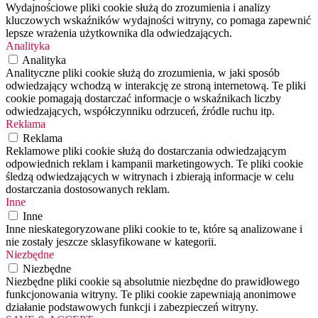
Wydajnościowe pliki cookie służą do zrozumienia i analizy
kluczowych wskaźników wydajności witryny, co pomaga zapewnić
lepsze wrażenia użytkownika dla odwiedzających.
Analityka
Analityka
Analityczne pliki cookie służą do zrozumienia, w jaki sposób
odwiedzający wchodzą w interakcję ze stroną internetową. Te pliki
cookie pomagają dostarczać informacje o wskaźnikach liczby
odwiedzających, współczynniku odrzuceń, źródle ruchu itp.
Reklama
Reklama
Reklamowe pliki cookie służą do dostarczania odwiedzającym
odpowiednich reklam i kampanii marketingowych. Te pliki cookie
śledzą odwiedzających w witrynach i zbierają informacje w celu
dostarczania dostosowanych reklam.
Inne
Inne
Inne nieskategoryzowane pliki cookie to te, które są analizowane i
nie zostały jeszcze sklasyfikowane w kategorii.
Niezbędne
Niezbędne
Niezbędne pliki cookie są absolutnie niezbędne do prawidłowego
funkcjonowania witryny. Te pliki cookie zapewniają anonimowe
działanie podstawowych funkcji i zabezpieczeń witryny.