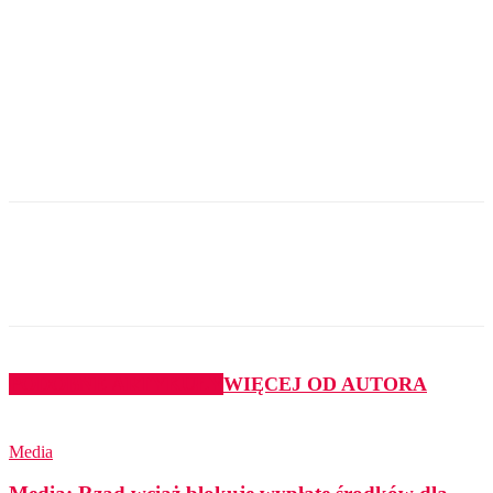
PODOBNE ARTYKUŁY
WIĘCEJ OD AUTORA
Media