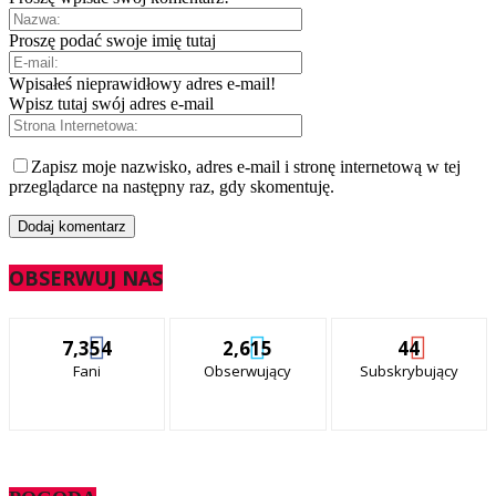
Proszę podać swoje imię tutaj
Wpisałeś nieprawidłowy adres e-mail!
Wpisz tutaj swój adres e-mail
Zapisz moje nazwisko, adres e-mail i stronę internetową w tej
przeglądarce na następny raz, gdy skomentuję.
OBSERWUJ NAS
7,354
2,615
44
Fani
Obserwujący
Subskrybujący