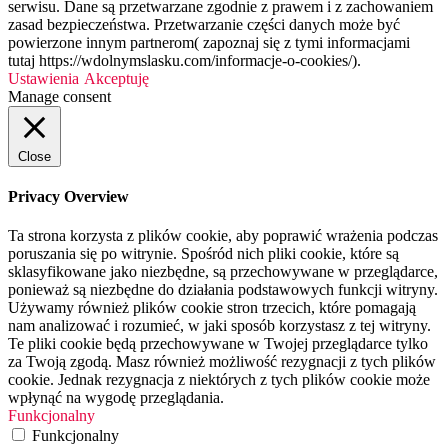
serwisu. Dane są przetwarzane zgodnie z prawem i z zachowaniem
zasad bezpieczeństwa. Przetwarzanie części danych może być
powierzone innym partnerom( zapoznaj się z tymi informacjami
tutaj https://wdolnymslasku.com/informacje-o-cookies/).
Ustawienia
Akceptuję
Manage consent
Close
Privacy Overview
Ta strona korzysta z plików cookie, aby poprawić wrażenia podczas
poruszania się po witrynie. Spośród nich pliki cookie, które są
sklasyfikowane jako niezbędne, są przechowywane w przeglądarce,
ponieważ są niezbędne do działania podstawowych funkcji witryny.
Używamy również plików cookie stron trzecich, które pomagają
nam analizować i rozumieć, w jaki sposób korzystasz z tej witryny.
Te pliki cookie będą przechowywane w Twojej przeglądarce tylko
za Twoją zgodą. Masz również możliwość rezygnacji z tych plików
cookie. Jednak rezygnacja z niektórych z tych plików cookie może
wpłynąć na wygodę przeglądania.
Funkcjonalny
Funkcjonalny