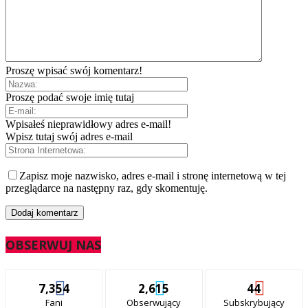
Proszę wpisać swój komentarz!
Proszę podać swoje imię tutaj
Wpisałeś nieprawidłowy adres e-mail!
Wpisz tutaj swój adres e-mail
Zapisz moje nazwisko, adres e-mail i stronę internetową w tej
przeglądarce na następny raz, gdy skomentuję.
OBSERWUJ NAS
7,354
2,615
44
Fani
Obserwujący
Subskrybujący