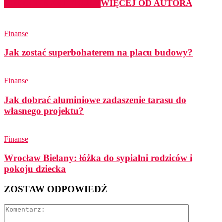
PODOBNE ARTYKUŁY
WIĘCEJ OD AUTORA
Finanse
Jak zostać superbohaterem na placu budowy?
Finanse
Jak dobrać aluminiowe zadaszenie tarasu do
własnego projektu?
Finanse
Wrocław Bielany: łóżka do sypialni rodziców i
pokoju dziecka
ZOSTAW ODPOWIEDŹ