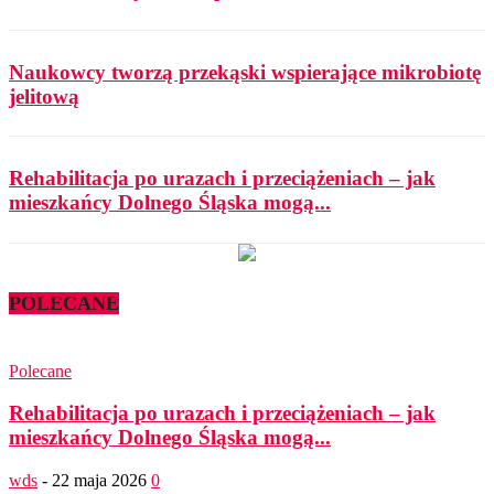
Naukowcy tworzą przekąski wspierające mikrobiotę
jelitową
Rehabilitacja po urazach i przeciążeniach – jak
mieszkańcy Dolnego Śląska mogą...
POLECANE
Polecane
Rehabilitacja po urazach i przeciążeniach – jak
mieszkańcy Dolnego Śląska mogą...
wds
-
22 maja 2026
0