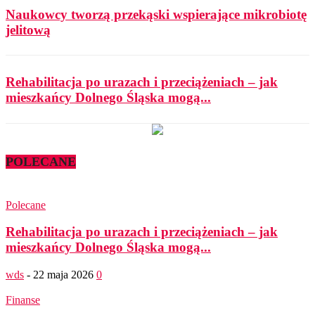
Naukowcy tworzą przekąski wspierające mikrobiotę
jelitową
Rehabilitacja po urazach i przeciążeniach – jak
mieszkańcy Dolnego Śląska mogą...
POLECANE
Polecane
Rehabilitacja po urazach i przeciążeniach – jak
mieszkańcy Dolnego Śląska mogą...
wds
-
22 maja 2026
0
Finanse