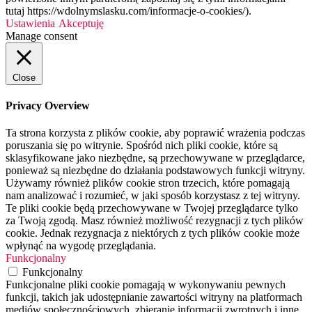
tutaj https://wdolnymslasku.com/informacje-o-cookies/).
Ustawienia
Akceptuję
Manage consent
Close
Privacy Overview
Ta strona korzysta z plików cookie, aby poprawić wrażenia podczas
poruszania się po witrynie. Spośród nich pliki cookie, które są
sklasyfikowane jako niezbędne, są przechowywane w przeglądarce,
ponieważ są niezbędne do działania podstawowych funkcji witryny.
Używamy również plików cookie stron trzecich, które pomagają
nam analizować i rozumieć, w jaki sposób korzystasz z tej witryny.
Te pliki cookie będą przechowywane w Twojej przeglądarce tylko
za Twoją zgodą. Masz również możliwość rezygnacji z tych plików
cookie. Jednak rezygnacja z niektórych z tych plików cookie może
wpłynąć na wygodę przeglądania.
Funkcjonalny
Funkcjonalny
Funkcjonalne pliki cookie pomagają w wykonywaniu pewnych
funkcji, takich jak udostępnianie zawartości witryny na platformach
mediów społecznościowych, zbieranie informacji zwrotnych i inne