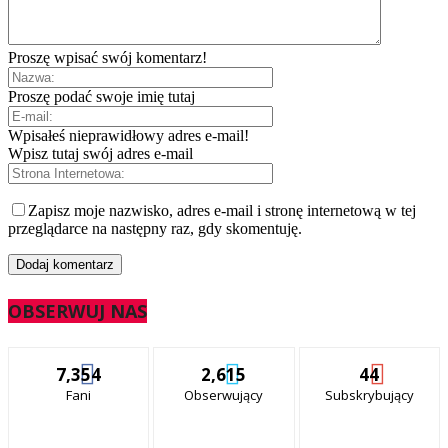
Proszę wpisać swój komentarz!
Proszę podać swoje imię tutaj
Wpisałeś nieprawidłowy adres e-mail!
Wpisz tutaj swój adres e-mail
Zapisz moje nazwisko, adres e-mail i stronę internetową w tej
przeglądarce na następny raz, gdy skomentuję.
OBSERWUJ NAS
7,354
2,615
44
Fani
Obserwujący
Subskrybujący