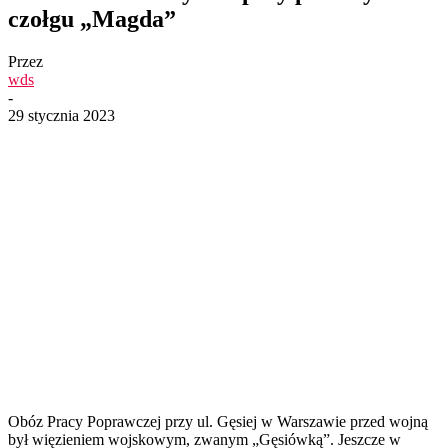
czołgu „Magda”
Przez
wds
-
29 stycznia 2023
Obóz Pracy Poprawczej przy ul. Gęsiej w Warszawie przed wojną
był więzieniem wojskowym, zwanym „Gęsiówką”. Jeszcze w