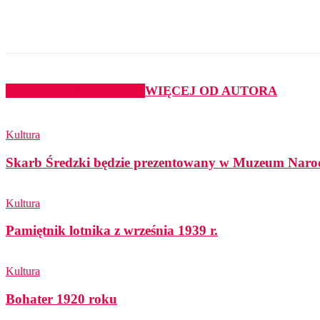
Udział
PODOBNE ARTYKUŁY
WIĘCEJ OD AUTORA
Kultura
Skarb Średzki będzie prezentowany w Muzeum Nar
Kultura
Pamiętnik lotnika z września 1939 r.
Kultura
Bohater 1920 roku