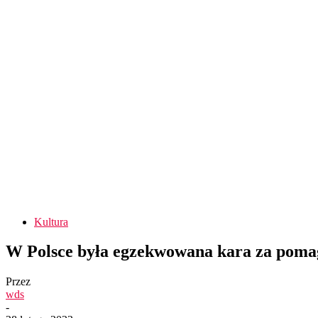
Kultura
W Polsce była egzekwowana kara za pomag
Przez
wds
-