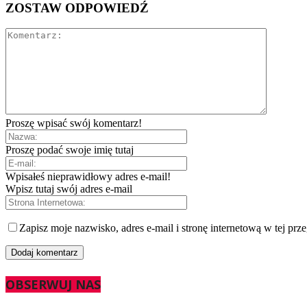
ZOSTAW ODPOWIEDŹ
Proszę wpisać swój komentarz!
Proszę podać swoje imię tutaj
Wpisałeś nieprawidłowy adres e-mail!
Wpisz tutaj swój adres e-mail
Zapisz moje nazwisko, adres e-mail i stronę internetową w tej prz
OBSERWUJ NAS