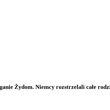
anie Żydom. Niemcy rozstrzelali całe rodz