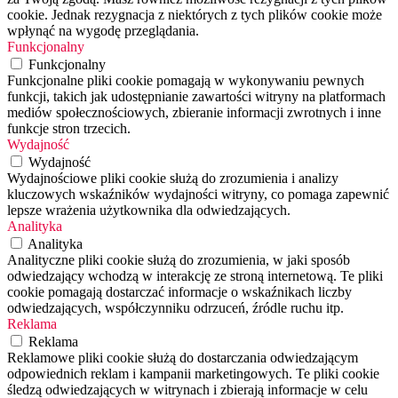
cookie. Jednak rezygnacja z niektórych z tych plików cookie może
wpłynąć na wygodę przeglądania.
Funkcjonalny
Funkcjonalny
Funkcjonalne pliki cookie pomagają w wykonywaniu pewnych
funkcji, takich jak udostępnianie zawartości witryny na platformach
mediów społecznościowych, zbieranie informacji zwrotnych i inne
funkcje stron trzecich.
Wydajność
Wydajność
Wydajnościowe pliki cookie służą do zrozumienia i analizy
kluczowych wskaźników wydajności witryny, co pomaga zapewnić
lepsze wrażenia użytkownika dla odwiedzających.
Analityka
Analityka
Analityczne pliki cookie służą do zrozumienia, w jaki sposób
odwiedzający wchodzą w interakcję ze stroną internetową. Te pliki
cookie pomagają dostarczać informacje o wskaźnikach liczby
odwiedzających, współczynniku odrzuceń, źródle ruchu itp.
Reklama
Reklama
Reklamowe pliki cookie służą do dostarczania odwiedzającym
odpowiednich reklam i kampanii marketingowych. Te pliki cookie
śledzą odwiedzających w witrynach i zbierają informacje w celu