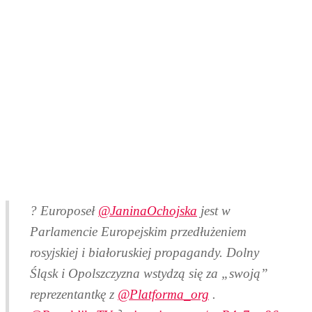
? Europoseł
@JaninaOchojska
jest w
Parlamencie Europejskim przedłużeniem
rosyjskiej i białoruskiej propagandy. Dolny
Śląsk i Opolszczyzna wstydzą się za „swoją”
reprezentantkę z
@Platforma_org
.