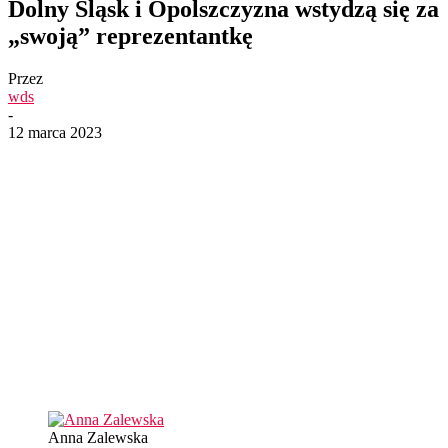
Dolny Śląsk i Opolszczyzna wstydzą się za
„swoją” reprezentantkę
Przez
wds
-
12 marca 2023
Anna Zalewska