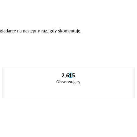
eglądarce na następny raz, gdy skomentuję.
2,615
Obserwujący