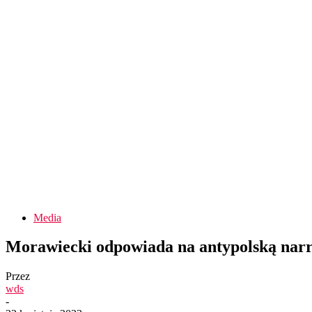
Media
Morawiecki odpowiada na antypolską nar
Przez
wds
-