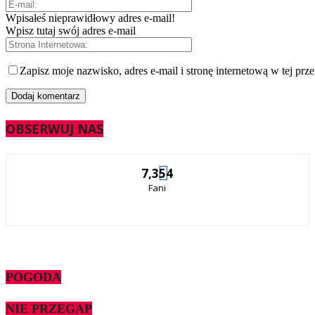
Wpisałeś nieprawidłowy adres e-mail!
Wpisz tutaj swój adres e-mail
Zapisz moje nazwisko, adres e-mail i stronę internetową w tej prz
OBSERWUJ NAS
7,354
Fani
POGODA
NIE PRZEGAP