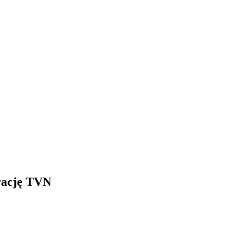
rację TVN