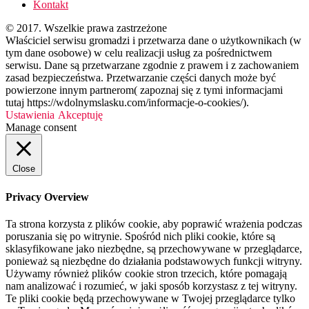
Kontakt
© 2017. Wszelkie prawa zastrzeżone
Właściciel serwisu gromadzi i przetwarza dane o użytkownikach (w
tym dane osobowe) w celu realizacji usług za pośrednictwem
serwisu. Dane są przetwarzane zgodnie z prawem i z zachowaniem
zasad bezpieczeństwa. Przetwarzanie części danych może być
powierzone innym partnerom( zapoznaj się z tymi informacjami
tutaj https://wdolnymslasku.com/informacje-o-cookies/).
Ustawienia
Akceptuję
Manage consent
Close
Privacy Overview
Ta strona korzysta z plików cookie, aby poprawić wrażenia podczas
poruszania się po witrynie. Spośród nich pliki cookie, które są
sklasyfikowane jako niezbędne, są przechowywane w przeglądarce,
ponieważ są niezbędne do działania podstawowych funkcji witryny.
Używamy również plików cookie stron trzecich, które pomagają
nam analizować i rozumieć, w jaki sposób korzystasz z tej witryny.
Te pliki cookie będą przechowywane w Twojej przeglądarce tylko