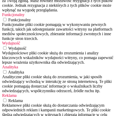
za Twoją zgodą. Masz również możliwość rezygnacji z tych plików
cookie. Jednak rezygnacja z niektórych z tych plików cookie może
wpłynąć na wygodę przeglądania.
Funkcjonalny
Funkcjonalny
Funkcjonalne pliki cookie pomagają w wykonywaniu pewnych
funkcji, takich jak udostępnianie zawartości witryny na platformach
mediów społecznościowych, zbieranie informacji zwrotnych i inne
funkcje stron trzecich.
Wydajność
Wydajność
Wydajnościowe pliki cookie służą do zrozumienia i analizy
kluczowych wskaźników wydajności witryny, co pomaga zapewnić
lepsze wrażenia użytkownika dla odwiedzających.
Analityka
Analityka
Analityczne pliki cookie służą do zrozumienia, w jaki sposób
odwiedzający wchodzą w interakcję ze stroną internetową. Te pliki
cookie pomagają dostarczać informacje o wskaźnikach liczby
odwiedzających, współczynniku odrzuceń, źródle ruchu itp.
Reklama
Reklama
Reklamowe pliki cookie służą do dostarczania odwiedzającym
odpowiednich reklam i kampanii marketingowych. Te pliki cookie
śledzą odwiedzających w witrynach i zbierają informacje w celu