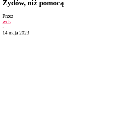
Żydów, niż pomocą
Przez
wds
-
14 maja 2023