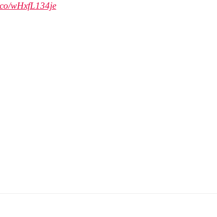
t.co/wHxfL134je