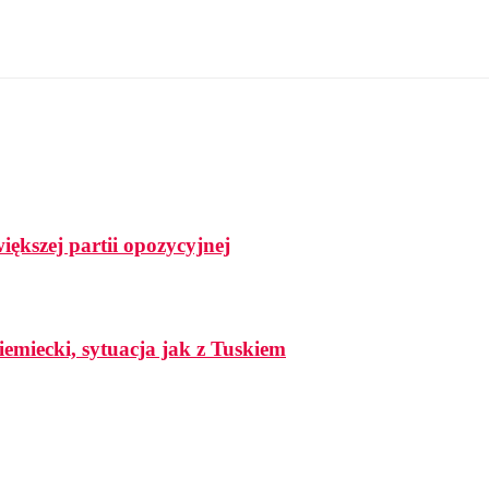
ększej partii opozycyjnej
iemiecki, sytuacja jak z Tuskiem