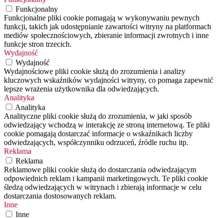
Funkcjonalny
Funkcjonalne pliki cookie pomagają w wykonywaniu pewnych
funkcji, takich jak udostępnianie zawartości witryny na platformach
mediów społecznościowych, zbieranie informacji zwrotnych i inne
funkcje stron trzecich.
Wydajność
Wydajność
Wydajnościowe pliki cookie służą do zrozumienia i analizy
kluczowych wskaźników wydajności witryny, co pomaga zapewnić
lepsze wrażenia użytkownika dla odwiedzających.
Analityka
Analityka
Analityczne pliki cookie służą do zrozumienia, w jaki sposób
odwiedzający wchodzą w interakcję ze stroną internetową. Te pliki
cookie pomagają dostarczać informacje o wskaźnikach liczby
odwiedzających, współczynniku odrzuceń, źródle ruchu itp.
Reklama
Reklama
Reklamowe pliki cookie służą do dostarczania odwiedzającym
odpowiednich reklam i kampanii marketingowych. Te pliki cookie
śledzą odwiedzających w witrynach i zbierają informacje w celu
dostarczania dostosowanych reklam.
Inne
Inne