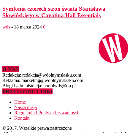
Symfonia czterech stron świata Stanisława
Słowińskiego w Cavatina Hall Essentials
wds
-
18 marca 2024
0
O NAS
Redakcja: redakcja@wdolnymslasku.com
Reklama: marketing@wdolnymslasku.com
Blogi i administracja: portalwds@op.pl
PRZYDATNE LINKI
Home
Nasza misja
Regulamin i Polityka Prywatności
Kontakt
© 2017. Wszelkie prawa zastrzeżone