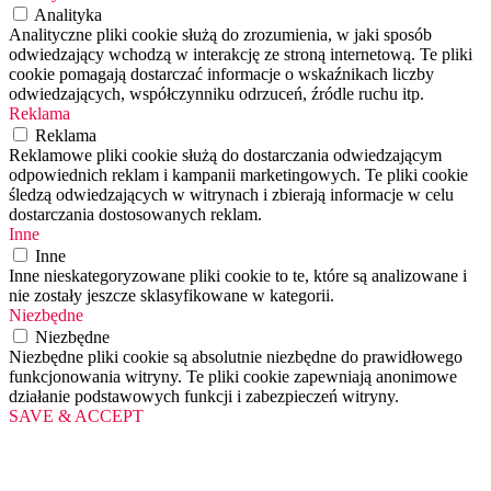
Analityka
Analityczne pliki cookie służą do zrozumienia, w jaki sposób
odwiedzający wchodzą w interakcję ze stroną internetową. Te pliki
cookie pomagają dostarczać informacje o wskaźnikach liczby
odwiedzających, współczynniku odrzuceń, źródle ruchu itp.
Reklama
Reklama
Reklamowe pliki cookie służą do dostarczania odwiedzającym
odpowiednich reklam i kampanii marketingowych. Te pliki cookie
śledzą odwiedzających w witrynach i zbierają informacje w celu
dostarczania dostosowanych reklam.
Inne
Inne
Inne nieskategoryzowane pliki cookie to te, które są analizowane i
nie zostały jeszcze sklasyfikowane w kategorii.
Niezbędne
Niezbędne
Niezbędne pliki cookie są absolutnie niezbędne do prawidłowego
funkcjonowania witryny. Te pliki cookie zapewniają anonimowe
działanie podstawowych funkcji i zabezpieczeń witryny.
SAVE & ACCEPT