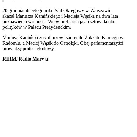
20 grudnia ubiegłego roku Sąd Okręgowy w Warszawie
skazał Mariusza Kamińskiego i Macieja Wąsika na dwa lata
pozbawienia wolności. We wtorek policja aresztowała obu
polityków w Pałacu Prezydenckim.
Mariusz Kamiński został przewieziony do Zakładu Karnego w
Radomiu, a Maciej Wąsik do Ostrołęki. Obaj parlamentarzyści
prowadzą protest głodowy.
RIRM/ Radio Maryja