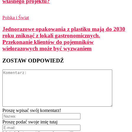
własnego projektu?
Polska i Świat
Jednorazowe opakowania z plastiku mają do 2030
roku zniknąć z lokali gastronomicznych.
Przekonanie klientów do pojemników
wielorazowych może być wyzwaniem
ZOSTAW ODPOWIEDŹ
Proszę wpisać swój komentarz!
Proszę podać swoje imię tutaj