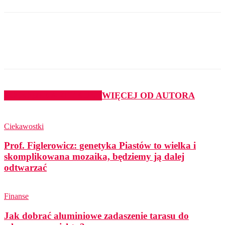
PODOBNE ARTYKUŁY
WIĘCEJ OD AUTORA
Ciekawostki
Prof. Figlerowicz: genetyka Piastów to wielka i
skomplikowana mozaika, będziemy ją dalej
odtwarzać
Finanse
Jak dobrać aluminiowe zadaszenie tarasu do