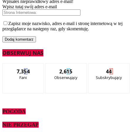
Wpisałeś nieprawidłowy adres e-mail!
Wpisz tutaj swój adres e-mail
Zapisz moje nazwisko, adres e-mail i stronę internetową w tej
przeglądarce na następny raz, gdy skomentuję.
OBSERWUJ NAS
7,354
2,615
44
Fani
Obserwujący
Subskrybujący
POGODA
NIE PRZEGAP