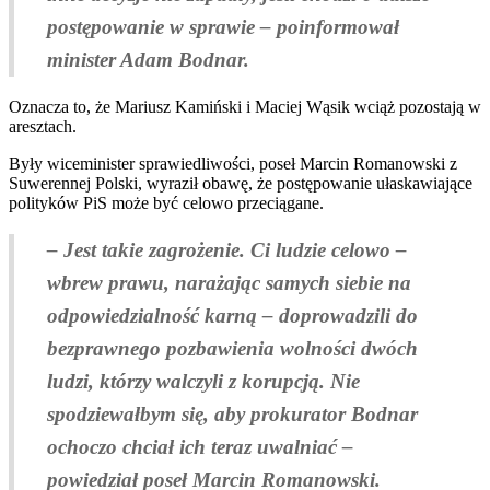
postępowanie w sprawie – poinformował
minister Adam Bodnar.
Oznacza to, że Mariusz Kamiński i Maciej Wąsik wciąż pozostają w
aresztach.
Były wiceminister sprawiedliwości, poseł Marcin Romanowski z
Suwerennej Polski, wyraził obawę, że postępowanie ułaskawiające
polityków PiS może być celowo przeciągane.
– Jest takie zagrożenie. Ci ludzie celowo –
wbrew prawu, narażając samych siebie na
odpowiedzialność karną – doprowadzili do
bezprawnego pozbawienia wolności dwóch
ludzi, którzy walczyli z korupcją. Nie
spodziewałbym się, aby prokurator Bodnar
ochoczo chciał ich teraz uwalniać –
powiedział poseł Marcin Romanowski.