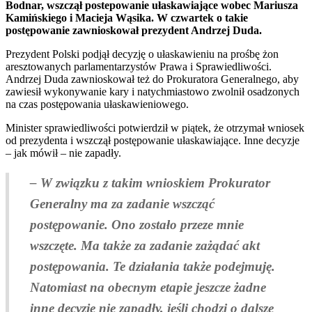
Bodnar, wszczął postepowanie ułaskawiające wobec Mariusza
Kamińskiego i Macieja Wąsika. W czwartek o takie
postępowanie zawnioskował prezydent Andrzej Duda.
Prezydent Polski podjął decyzję o ułaskawieniu na prośbę żon
aresztowanych parlamentarzystów Prawa i Sprawiedliwości.
Andrzej Duda zawnioskował też do Prokuratora Generalnego, aby
zawiesił wykonywanie kary i natychmiastowo zwolnił osadzonych
na czas postępowania ułaskawieniowego.
Minister sprawiedliwości potwierdził w piątek, że otrzymał wniosek
od prezydenta i wszczął postępowanie ułaskawiające. Inne decyzje
– jak mówił – nie zapadły.
– W związku z takim wnioskiem Prokurator
Generalny ma za zadanie wszcząć
postępowanie. Ono zostało przeze mnie
wszczęte. Ma także za zadanie zażądać akt
postępowania. Te działania także podejmuję.
Natomiast na obecnym etapie jeszcze żadne
inne decyzje nie zapadły, jeśli chodzi o dalsze