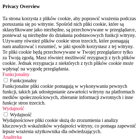
Privacy Overview
Ta strona korzysta z plików cookie, aby poprawić wrażenia podczas
poruszania się po witrynie. Spośród nich pliki cookie, które są
sklasyfikowane jako niezbędne, są przechowywane w przeglądarce,
ponieważ są niezbędne do działania podstawowych funkcji witryny.
Używamy również plików cookie stron trzecich, które pomagają
nam analizować i rozumieć, w jaki sposób korzystasz z tej witryny.
Te pliki cookie będą przechowywane w Twojej przeglądarce tylko
za Twoją zgodą. Masz również możliwość rezygnacji z tych plików
cookie. Jednak rezygnacja z niektórych z tych plików cookie może
wpłynąć na wygodę przeglądania.
Funkcjonalny
Funkcjonalny
Funkcjonalne pliki cookie pomagają w wykonywaniu pewnych
funkcji, takich jak udostępnianie zawartości witryny na platformach
mediów społecznościowych, zbieranie informacji zwrotnych i inne
funkcje stron trzecich.
Wydajność
Wydajność
Wydajnościowe pliki cookie służą do zrozumienia i analizy
kluczowych wskaźników wydajności witryny, co pomaga zapewnić
lepsze wrażenia użytkownika dla odwiedzających.
Analityka