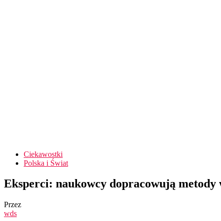
Ciekawostki
Polska i Świat
Eksperci: naukowcy dopracowują metody wy
Przez
wds