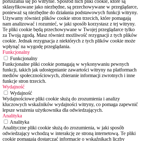
poruszania się po witrynie. Spośród nich pliki cookie, które są
sklasyfikowane jako niezbędne, są przechowywane w przeglądarce,
ponieważ są niezbędne do działania podstawowych funkcji witryny.
Używamy również plików cookie stron trzecich, które pomagają
nam analizować i rozumieć, w jaki sposób korzystasz z tej witryny.
Te pliki cookie będą przechowywane w Twojej przeglądarce tylko
za Twoją zgodą. Masz również możliwość rezygnacji z tych plików
cookie. Jednak rezygnacja z niektórych z tych plików cookie może
wpłynąć na wygodę przeglądania.
Funkcjonalny
Funkcjonalny
Funkcjonalne pliki cookie pomagają w wykonywaniu pewnych
funkcji, takich jak udostępnianie zawartości witryny na platformach
mediów społecznościowych, zbieranie informacji zwrotnych i inne
funkcje stron trzecich.
Wydajność
Wydajność
Wydajnościowe pliki cookie służą do zrozumienia i analizy
kluczowych wskaźników wydajności witryny, co pomaga zapewnić
lepsze wrażenia użytkownika dla odwiedzających.
Analityka
Analityka
Analityczne pliki cookie służą do zrozumienia, w jaki sposób
odwiedzający wchodzą w interakcję ze stroną internetową. Te pliki
cookie pomagają dostarczać informacje o wskaźnikach liczby