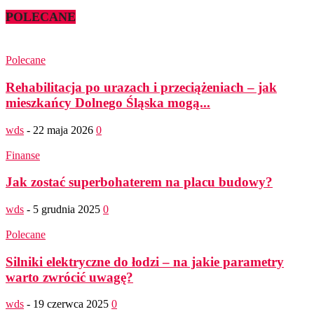
POLECANE
Polecane
Rehabilitacja po urazach i przeciążeniach – jak
mieszkańcy Dolnego Śląska mogą...
wds
-
22 maja 2026
0
Finanse
Jak zostać superbohaterem na placu budowy?
wds
-
5 grudnia 2025
0
Polecane
Silniki elektryczne do łodzi – na jakie parametry
warto zwrócić uwagę?
wds
-
19 czerwca 2025
0