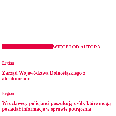
PODOBNE ARTYKUŁY
WIĘCEJ OD AUTORA
Region
Zarząd Województwa Dolnośląskiego z
absolutorium
Region
Wrocławscy policjanci poszukują osób, które mogą
posiadać informacje w sprawie potrącenia