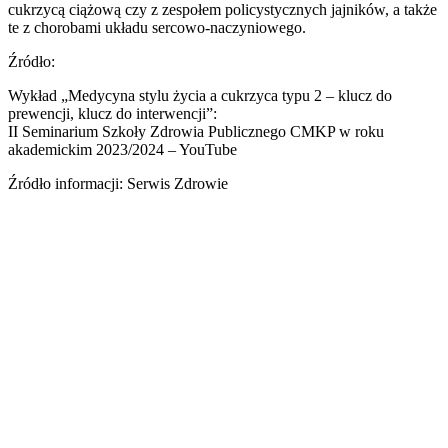
cukrzycą ciążową czy z zespołem policystycznych jajników, a także
te z chorobami układu sercowo-naczyniowego.
Źródło:
Wykład „Medycyna stylu życia a cukrzyca typu 2 – klucz do
prewencji, klucz do interwencji”:
II Seminarium Szkoły Zdrowia Publicznego CMKP w roku
akademickim 2023/2024 – YouTube
Źródło informacji: Serwis Zdrowie