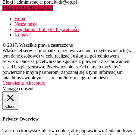
Blogi i administracja: portalwds@op.pl
PRZYDATNE LINKI
Home
Nasza misja
Regulamin i Polityka Prywatności
Kontakt
© 2017. Wszelkie prawa zastrzeżone
Właściciel serwisu gromadzi i przetwarza dane o użytkownikach (w
tym dane osobowe) w celu realizacji usług za pośrednictwem
serwisu. Dane są przetwarzane zgodnie z prawem i z zachowaniem
zasad bezpieczeństwa. Przetwarzanie części danych może być
powierzone innym partnerom( zapoznaj się z tymi informacjami
tutaj https://wdolnymslasku.com/informacje-o-cookies/).
Ustawienia
Akceptuję
Manage consent
Close
Privacy Overview
Ta strona korzysta z plików cookie, aby poprawić wrażenia podczas