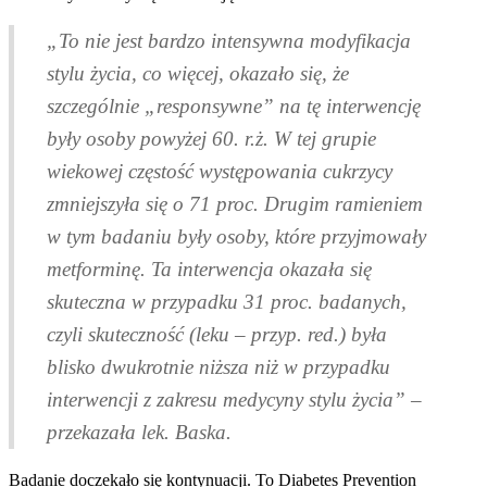
„To nie jest bardzo intensywna modyfikacja
stylu życia, co więcej, okazało się, że
szczególnie „responsywne” na tę interwencję
były osoby powyżej 60. r.ż. W tej grupie
wiekowej częstość występowania cukrzycy
zmniejszyła się o 71 proc. Drugim ramieniem
w tym badaniu były osoby, które przyjmowały
metforminę. Ta interwencja okazała się
skuteczna w przypadku 31 proc. badanych,
czyli skuteczność (leku – przyp. red.) była
blisko dwukrotnie niższa niż w przypadku
interwencji z zakresu medycyny stylu życia” –
przekazała lek. Baska.
Badanie doczekało się kontynuacji. To Diabetes Prevention