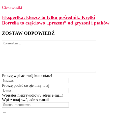
Ciekawostki
Ekspertka: kleszcz to tylko pośrednik. Krętki
Borrelia to częściowo „prezent” od gryzoni i ptaków
ZOSTAW ODPOWIEDŹ
Proszę wpisać swój komentarz!
Proszę podać swoje imię tutaj
Wpisałeś nieprawidłowy adres e-mail!
Wpisz tutaj swój adres e-mail