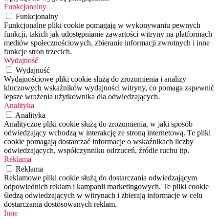
Funkcjonalny
Funkcjonalny
Funkcjonalne pliki cookie pomagają w wykonywaniu pewnych
funkcji, takich jak udostępnianie zawartości witryny na platformach
mediów społecznościowych, zbieranie informacji zwrotnych i inne
funkcje stron trzecich.
Wydajność
Wydajność
Wydajnościowe pliki cookie służą do zrozumienia i analizy
kluczowych wskaźników wydajności witryny, co pomaga zapewnić
lepsze wrażenia użytkownika dla odwiedzających.
Analityka
Analityka
Analityczne pliki cookie służą do zrozumienia, w jaki sposób
odwiedzający wchodzą w interakcję ze stroną internetową. Te pliki
cookie pomagają dostarczać informacje o wskaźnikach liczby
odwiedzających, współczynniku odrzuceń, źródle ruchu itp.
Reklama
Reklama
Reklamowe pliki cookie służą do dostarczania odwiedzającym
odpowiednich reklam i kampanii marketingowych. Te pliki cookie
śledzą odwiedzających w witrynach i zbierają informacje w celu
dostarczania dostosowanych reklam.
Inne