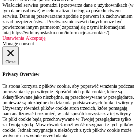
Właściciel serwisu gromadzi i przetwarza dane o użytkownikach (w
tym dane osobowe) w celu realizacji usług za pośrednictwem
serwisu. Dane są przetwarzane zgodnie z prawem i z zachowaniem
zasad bezpieczeństwa. Przetwarzanie części danych może być
powierzone innym partnerom( zapoznaj się z tymi informacjami
tutaj https://wdolnymslasku.com/informacje-o-cookies/).
Ustawienia
Akceptuję
Manage consent
Close
Privacy Overview
Ta strona korzysta z plików cookie, aby poprawić wrażenia podczas
poruszania się po witrynie. Spośród nich pliki cookie, które są
sklasyfikowane jako niezbędne, są przechowywane w przeglądarce,
ponieważ są niezbędne do działania podstawowych funkcji witryny.
Używamy również plików cookie stron trzecich, które pomagają
nam analizować i rozumieć, w jaki sposób korzystasz z tej witryny.
Te pliki cookie będą przechowywane w Twojej przeglądarce tylko
za Twoją zgodą. Masz również możliwość rezygnacji z tych plików
cookie. Jednak rezygnacja z niektórych z tych plików cookie może
wpłynąć na wygodę przeglądania.