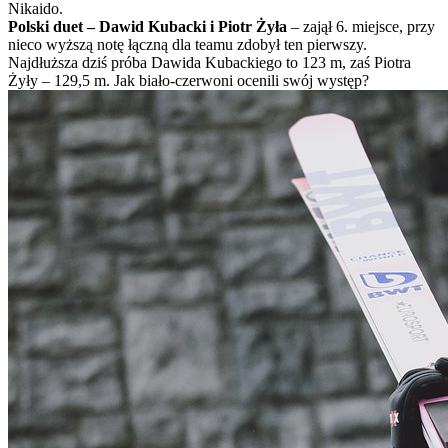
Nikaido.
Polski duet – Dawid Kubacki i Piotr Żyła
– zajął 6. miejsce, przy
nieco wyższą notę łączną dla teamu zdobył ten pierwszy.
Najdłuższa dziś próba Dawida Kubackiego to 123 m, zaś Piotra
Żyły – 129,5 m. Jak biało-czerwoni ocenili swój występ?