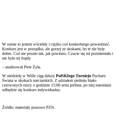
W sumie to jestem wściekły i ciężko coś konkretnego powiedzieć.
Konkurs jest w porządku, ale gorzej ze skokami, bo te nie były
dobre. Coś nie poszło tak, jak powinno. Czucie się mi pozmieniało i
nie było tej frajdy
– analizował Piotr Żyła.
W niedzielę w Wiśle ciąg dalszy
PolSKIego Turnieju
Pucharu
Świata w skokach narciarskich. Z udziałem siedmiu biało-
czerwonych ruszy o godzinie 15:00 seria próbna, po niej natomiast
odbędzie się konkurs indywidualny.
Źródło: materiały prasowe PZN.