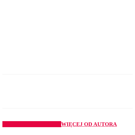
PODOBNE ARTYKUŁY
WIĘCEJ OD AUTORA