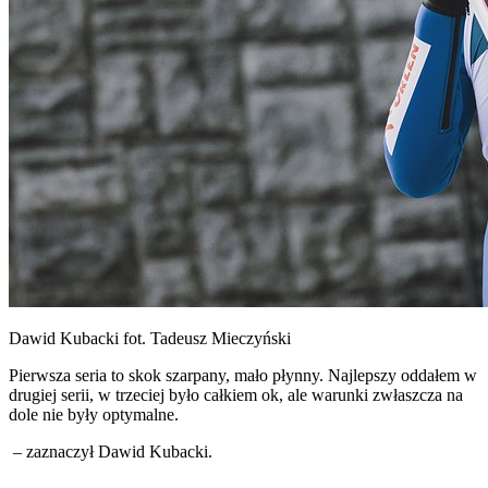
Dawid Kubacki fot. Tadeusz Mieczyński
Pierwsza seria to skok szarpany, mało płynny. Najlepszy oddałem w
drugiej serii, w trzeciej było całkiem ok, ale warunki zwłaszcza na
dole nie były optymalne.
– zaznaczył Dawid Kubacki.