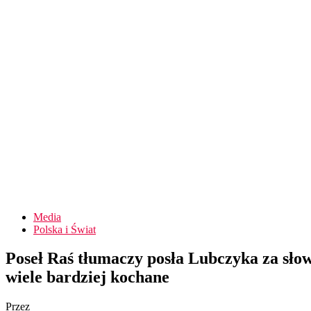
Media
Polska i Świat
Poseł Raś tłumaczy posła Lubczyka za słowa
wiele bardziej kochane
Przez