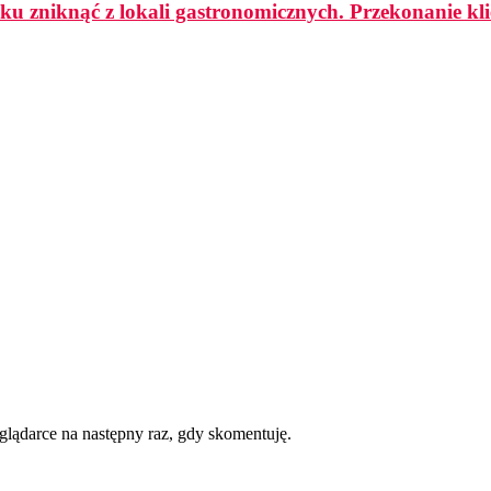
ku zniknąć z lokali gastronomicznych. Przekonanie k
eglądarce na następny raz, gdy skomentuję.