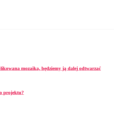
mplikowana mozaika, będziemy ją dalej odtwarzać
o projektu?