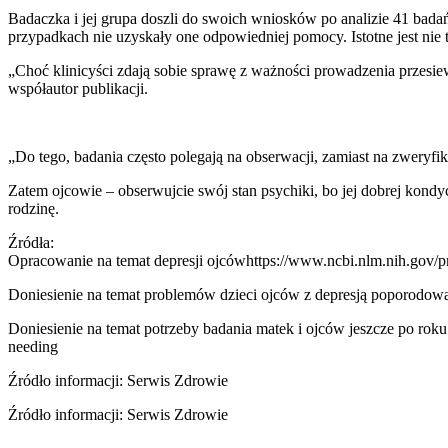
Badaczka i jej grupa doszli do swoich wniosków po analizie 41 badań
przypadkach nie uzyskały one odpowiedniej pomocy. Istotne jest ni
„Choć klinicyści zdają sobie sprawę z ważności prowadzenia przesie
współautor publikacji.
„Do tego, badania często polegają na obserwacji, zamiast na zweryfiko
Zatem ojcowie – obserwujcie swój stan psychiki, bo jej dobrej kondyc
rodzinę.
Źródła:
Opracowanie na temat depresji ojcówhttps://www.ncbi.nlm.nih.gov/
Doniesienie na temat problemów dzieci ojców z depresją poporodową
Doniesienie na temat potrzeby badania matek i ojców jeszcze po roku
needing
Źródło informacji: Serwis Zdrowie
Źródło informacji: Serwis Zdrowie