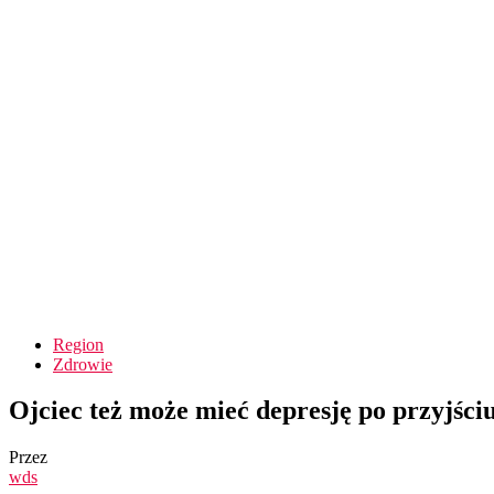
Region
Zdrowie
Ojciec też może mieć depresję po przyjściu
Przez
wds