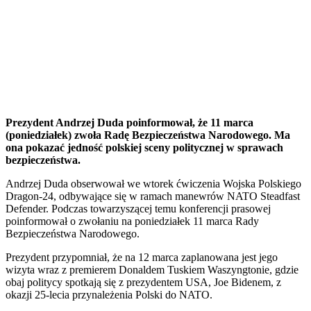
Prezydent Andrzej Duda poinformował, że 11 marca
(poniedziałek) zwoła Radę Bezpieczeństwa Narodowego. Ma
ona pokazać jedność polskiej sceny politycznej w sprawach
bezpieczeństwa.
Andrzej Duda obserwował we wtorek ćwiczenia Wojska Polskiego
Dragon-24, odbywające się w ramach manewrów NATO Steadfast
Defender. Podczas towarzyszącej temu konferencji prasowej
poinformował o zwołaniu na poniedziałek 11 marca Rady
Bezpieczeństwa Narodowego.
Prezydent przypomniał, że na 12 marca zaplanowana jest jego
wizyta wraz z premierem Donaldem Tuskiem Waszyngtonie, gdzie
obaj politycy spotkają się z prezydentem USA, Joe Bidenem, z
okazji 25-lecia przynależenia Polski do NATO.