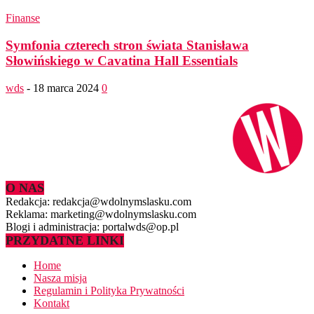
Finanse
Symfonia czterech stron świata Stanisława
Słowińskiego w Cavatina Hall Essentials
wds
-
18 marca 2024
0
O NAS
Redakcja: redakcja@wdolnymslasku.com
Reklama: marketing@wdolnymslasku.com
Blogi i administracja: portalwds@op.pl
PRZYDATNE LINKI
Home
Nasza misja
Regulamin i Polityka Prywatności
Kontakt