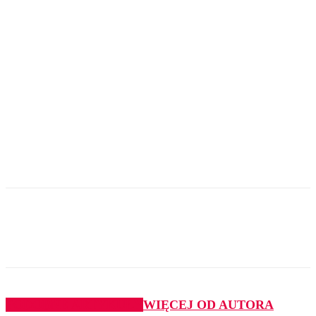
PODOBNE ARTYKUŁY
WIĘCEJ OD AUTORA