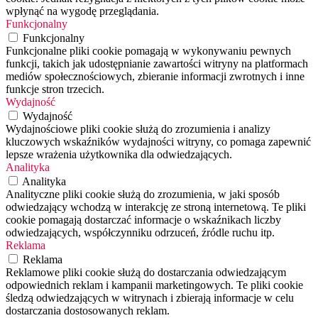
wpłynąć na wygodę przeglądania.
Funkcjonalny
Funkcjonalny
Funkcjonalne pliki cookie pomagają w wykonywaniu pewnych
funkcji, takich jak udostępnianie zawartości witryny na platformach
mediów społecznościowych, zbieranie informacji zwrotnych i inne
funkcje stron trzecich.
Wydajność
Wydajność
Wydajnościowe pliki cookie służą do zrozumienia i analizy
kluczowych wskaźników wydajności witryny, co pomaga zapewnić
lepsze wrażenia użytkownika dla odwiedzających.
Analityka
Analityka
Analityczne pliki cookie służą do zrozumienia, w jaki sposób
odwiedzający wchodzą w interakcję ze stroną internetową. Te pliki
cookie pomagają dostarczać informacje o wskaźnikach liczby
odwiedzających, współczynniku odrzuceń, źródle ruchu itp.
Reklama
Reklama
Reklamowe pliki cookie służą do dostarczania odwiedzającym
odpowiednich reklam i kampanii marketingowych. Te pliki cookie
śledzą odwiedzających w witrynach i zbierają informacje w celu
dostarczania dostosowanych reklam.