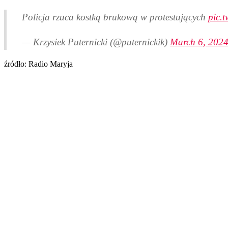
Policja rzuca kostką brukową w protestujących
pic.
— Krzysiek Puternicki (@puternickik)
March 6, 202
źródło: Radio Maryja