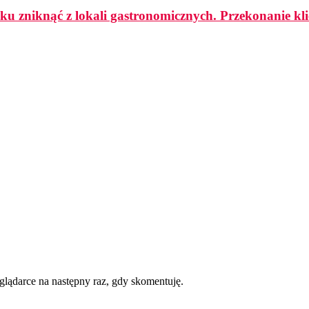
ku zniknąć z lokali gastronomicznych. Przekonanie k
eglądarce na następny raz, gdy skomentuję.