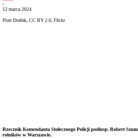
-
12 marca 2024
Piotr Drabik, CC BY 2.0, Flickr
Rzecznik Komendanta Stołecznego Policji podinsp. Robert Szumi
rolników w Warszawie.