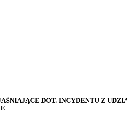
AŚNIAJĄCE DOT. INCYDENTU Z UDZ
IE