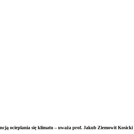
ncją ocieplania się klimatu – uważa prof. Jakub Ziemowit Kosick