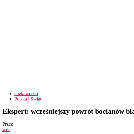
Ciekawostki
Polska i Świat
Ekspert: wcześniejszy powrót bocianów bia
Przez
wds