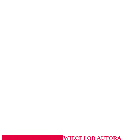
Udział
PODOBNE ARTYKUŁY
WIĘCEJ OD AUTORA