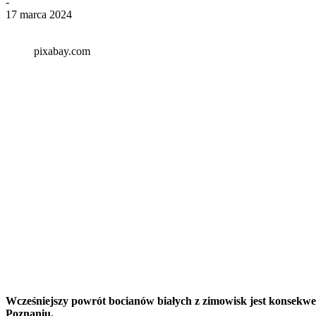
-
17 marca 2024
pixabay.com
Wcześniejszy powrót bocianów białych z zimowisk jest konsekwe
Poznaniu.