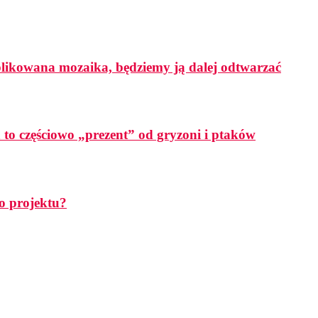
mplikowana mozaika, będziemy ją dalej odtwarzać
a to częściowo „prezent” od gryzoni i ptaków
o projektu?