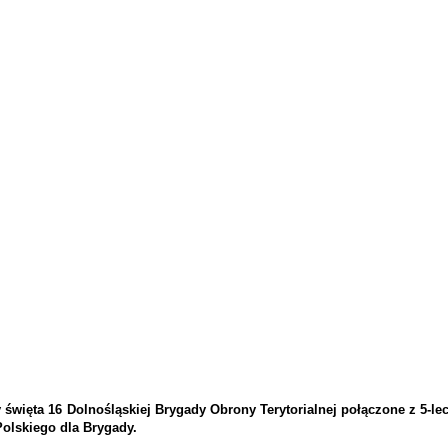
święta 16 Dolnośląskiej Brygady Obrony Terytorialnej połączone z 5-l
olskiego dla Brygady.