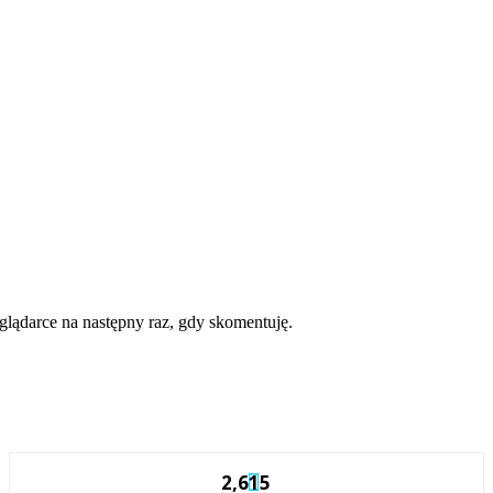
eglądarce na następny raz, gdy skomentuję.
2,615