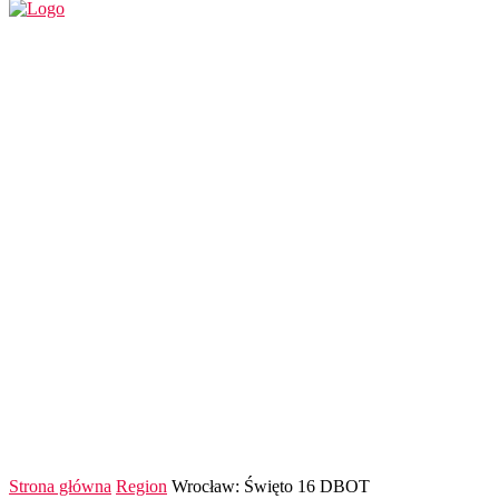
REGION
POLSKA I ŚWIAT
KULTURA
FINANS
Strona główna
Region
Wrocław: Święto 16 DBOT