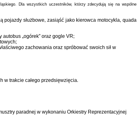
ląskiego. Dla wszystkich uczestników, którzy zdecydują się na wspólne
ą pojazdy służbowe, zasiąść jako kierowca motocykla, quada
 autobus „ogórek” oraz gogle VR;
ntowych;
 właściwego zachowania oraz spróbować swoich sił w
 w trakcie całego przedsięwzięcia.
musztry paradnej w wykonaniu Orkiestry Reprezentacyjnej