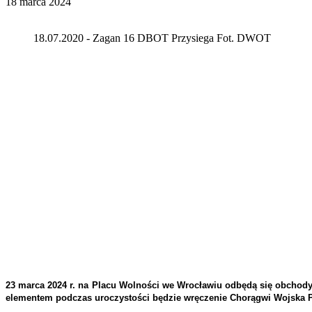
18 marca 2024
18.07.2020 - Zagan 16 DBOT Przysiega Fot. DWOT
23 marca 2024 r. na Placu Wolności we Wrocławiu odbędą się obchody 
elementem podczas uroczystości będzie wręczenie Chorągwi Wojska P