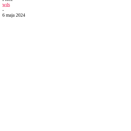
wds
-
6 maja 2024