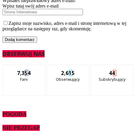
Wpisałeś nieprawidłowy adres e-mail!
Wpisz tutaj swój adres e-mail
Zapisz moje nazwisko, adres e-mail i stronę internetową w tej
przeglądarce na następny raz, gdy skomentuję.
OBSERWUJ NAS
7,354
2,615
44
Fani
Obserwujący
Subskrybujący
POGODA
NIE PRZEGAP