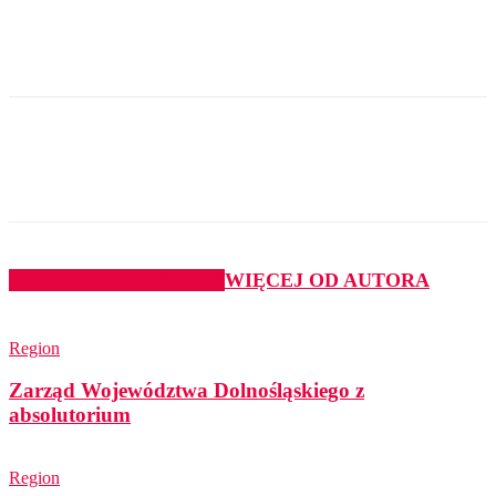
PODOBNE ARTYKUŁY
WIĘCEJ OD AUTORA
Region
Zarząd Województwa Dolnośląskiego z
absolutorium
Region