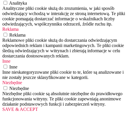
Analityka
Analityczne pliki cookie służą do zrozumienia, w jaki sposób
odwiedzający wchodzą w interakcję ze stroną internetową. Te pliki
cookie pomagają dostarczać informacje o wskaźnikach liczby
odwiedzających, współczynniku odrzuceń, źródle ruchu itp.
Reklama
Reklama
Reklamowe pliki cookie służą do dostarczania odwiedzającym
odpowiednich reklam i kampanii marketingowych. Te pliki cookie
śledzą odwiedzających w witrynach i zbierają informacje w celu
dostarczania dostosowanych reklam.
Inne
Inne
Inne nieskategoryzowane pliki cookie to te, które są analizowane i
nie zostały jeszcze sklasyfikowane w kategorii.
Niezbędne
Niezbędne
Niezbędne pliki cookie są absolutnie niezbędne do prawidłowego
funkcjonowania witryny. Te pliki cookie zapewniają anonimowe
działanie podstawowych funkcji i zabezpieczeń witryny.
SAVE & ACCEPT