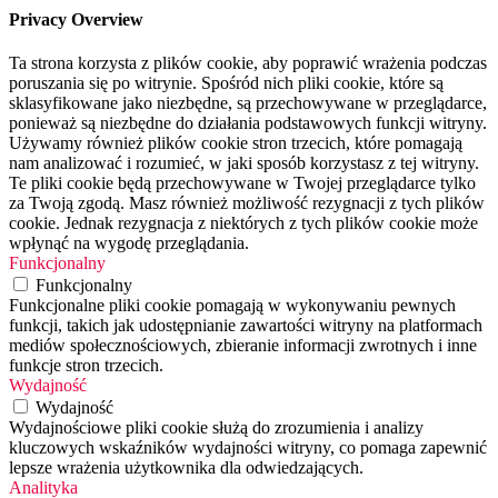
Privacy Overview
Ta strona korzysta z plików cookie, aby poprawić wrażenia podczas
poruszania się po witrynie. Spośród nich pliki cookie, które są
sklasyfikowane jako niezbędne, są przechowywane w przeglądarce,
ponieważ są niezbędne do działania podstawowych funkcji witryny.
Używamy również plików cookie stron trzecich, które pomagają
nam analizować i rozumieć, w jaki sposób korzystasz z tej witryny.
Te pliki cookie będą przechowywane w Twojej przeglądarce tylko
za Twoją zgodą. Masz również możliwość rezygnacji z tych plików
cookie. Jednak rezygnacja z niektórych z tych plików cookie może
wpłynąć na wygodę przeglądania.
Funkcjonalny
Funkcjonalny
Funkcjonalne pliki cookie pomagają w wykonywaniu pewnych
funkcji, takich jak udostępnianie zawartości witryny na platformach
mediów społecznościowych, zbieranie informacji zwrotnych i inne
funkcje stron trzecich.
Wydajność
Wydajność
Wydajnościowe pliki cookie służą do zrozumienia i analizy
kluczowych wskaźników wydajności witryny, co pomaga zapewnić
lepsze wrażenia użytkownika dla odwiedzających.
Analityka