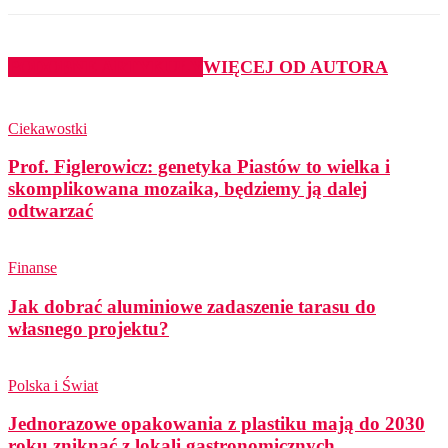
PODOBNE ARTYKUŁY
WIĘCEJ OD AUTORA
Ciekawostki
Prof. Figlerowicz: genetyka Piastów to wielka i
skomplikowana mozaika, będziemy ją dalej
odtwarzać
Finanse
Jak dobrać aluminiowe zadaszenie tarasu do
własnego projektu?
Polska i Świat
Jednorazowe opakowania z plastiku mają do 2030
roku zniknąć z lokali gastronomicznych.