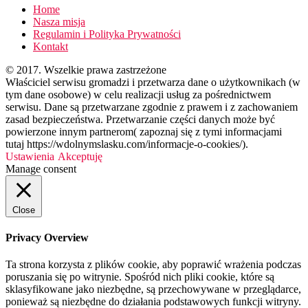
Home
Nasza misja
Regulamin i Polityka Prywatności
Kontakt
© 2017. Wszelkie prawa zastrzeżone
Właściciel serwisu gromadzi i przetwarza dane o użytkownikach (w
tym dane osobowe) w celu realizacji usług za pośrednictwem
serwisu. Dane są przetwarzane zgodnie z prawem i z zachowaniem
zasad bezpieczeństwa. Przetwarzanie części danych może być
powierzone innym partnerom( zapoznaj się z tymi informacjami
tutaj https://wdolnymslasku.com/informacje-o-cookies/).
Ustawienia
Akceptuję
Manage consent
Close
Privacy Overview
Ta strona korzysta z plików cookie, aby poprawić wrażenia podczas
poruszania się po witrynie. Spośród nich pliki cookie, które są
sklasyfikowane jako niezbędne, są przechowywane w przeglądarce,
ponieważ są niezbędne do działania podstawowych funkcji witryny.