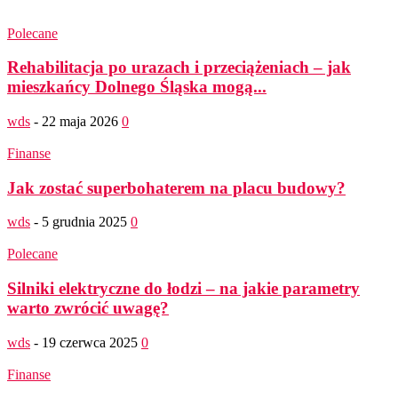
Polecane
Rehabilitacja po urazach i przeciążeniach – jak
mieszkańcy Dolnego Śląska mogą...
wds
-
22 maja 2026
0
Finanse
Jak zostać superbohaterem na placu budowy?
wds
-
5 grudnia 2025
0
Polecane
Silniki elektryczne do łodzi – na jakie parametry
warto zwrócić uwagę?
wds
-
19 czerwca 2025
0
Finanse