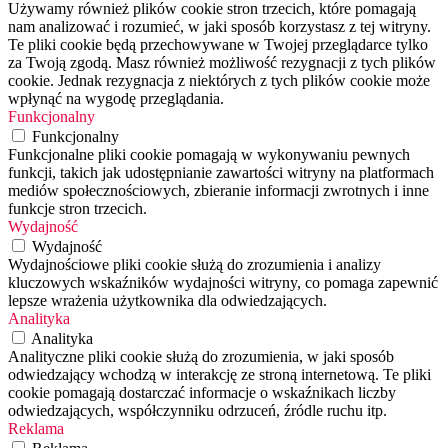
Używamy również plików cookie stron trzecich, które pomagają
nam analizować i rozumieć, w jaki sposób korzystasz z tej witryny.
Te pliki cookie będą przechowywane w Twojej przeglądarce tylko
za Twoją zgodą. Masz również możliwość rezygnacji z tych plików
cookie. Jednak rezygnacja z niektórych z tych plików cookie może
wpłynąć na wygodę przeglądania.
Funkcjonalny
Funkcjonalny
Funkcjonalne pliki cookie pomagają w wykonywaniu pewnych
funkcji, takich jak udostępnianie zawartości witryny na platformach
mediów społecznościowych, zbieranie informacji zwrotnych i inne
funkcje stron trzecich.
Wydajność
Wydajność
Wydajnościowe pliki cookie służą do zrozumienia i analizy
kluczowych wskaźników wydajności witryny, co pomaga zapewnić
lepsze wrażenia użytkownika dla odwiedzających.
Analityka
Analityka
Analityczne pliki cookie służą do zrozumienia, w jaki sposób
odwiedzający wchodzą w interakcję ze stroną internetową. Te pliki
cookie pomagają dostarczać informacje o wskaźnikach liczby
odwiedzających, współczynniku odrzuceń, źródle ruchu itp.
Reklama