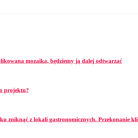
mplikowana mozaika, będziemy ją dalej odtwarzać
o projektu?
ku zniknąć z lokali gastronomicznych. Przekonanie k