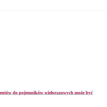
lientów do pojemników wielorazowych może być