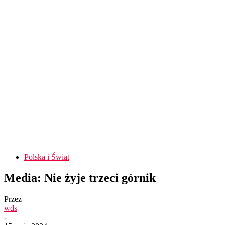
Polska i Świat
Media: Nie żyje trzeci górnik
Przez
wds
-