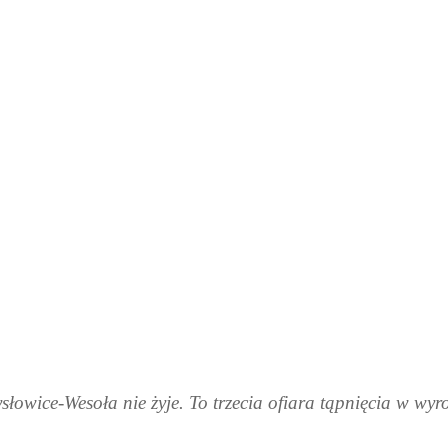
łowice-Wesoła nie żyje. To trzecia ofiara tąpnięcia w w