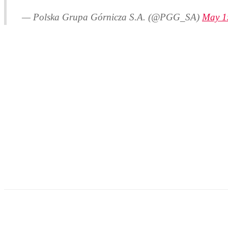
— Polska Grupa Górnicza S.A. (@PGG_SA)
May 1