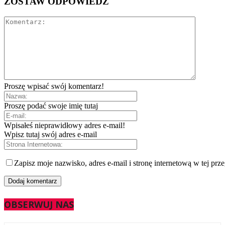
ZOSTAW ODPOWIEDŹ
Proszę wpisać swój komentarz!
Proszę podać swoje imię tutaj
Wpisałeś nieprawidłowy adres e-mail!
Wpisz tutaj swój adres e-mail
Zapisz moje nazwisko, adres e-mail i stronę internetową w tej prz
OBSERWUJ NAS