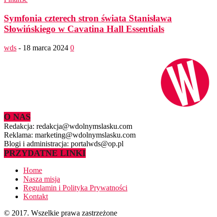
Symfonia czterech stron świata Stanisława
Słowińskiego w Cavatina Hall Essentials
wds
-
18 marca 2024
0
O NAS
Redakcja: redakcja@wdolnymslasku.com
Reklama: marketing@wdolnymslasku.com
Blogi i administracja: portalwds@op.pl
PRZYDATNE LINKI
Home
Nasza misja
Regulamin i Polityka Prywatności
Kontakt
© 2017. Wszelkie prawa zastrzeżone