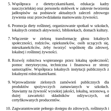
Współpraca z dietetyczkami/kami, edukacja kadry
nauczycielskiej oraz personelu stołówek w zakresie tworzenia
jadłospisów na podstawie aktualnych zaleceń zdrowego
żywienia oraz przeciwdziałania marnowaniu żywności.
Promocja diety roślinnej,
organizowanie spotkań w szkołach,
lokalnych centrach aktywności, bibliotekach, domach kultury.
Włączenie w zieloną transformację głosu lokalnych
społeczności, rodziców, opiekunek/ów, osób uczących się,
mieszkanek/ńców, żeby tworzyć wspólnotę dla zdrowej,
lokalnej i roślinnej żywności.
Rozwój rolnictwa wspieranego przez lokalną społeczność;
pomoc merytoryczna, techniczna i finansowa ze strony
samorządów. Współpraca lokalnych instytucji publicznych z
lokalnymi rolniczkami/kami.
Wprowadzenie zielonych zamówień publicznych dla
produktów spożywczych zamawianych w szkołach.
Stawiamy na żywność wysokiej jakości, lokalną, sezonową, o
dużej zawartości składników odżywczych, od
certyfikowanych producentów.
Zagwarantowanie pełnego dostępu do zdrowych, roślinnych i