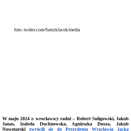
foto: twitter.com/SutrykJacek/media
W maju 2024 r. wrocławscy radni – Robert Suligowski, Jakub
Janas, Izabela Duchnowska, Agnieszka Dusza, Jakub
Nowotarski
zwrócili się do Prezydenta Wrocławia Jacka