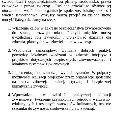
świadomości i odpowiedzialność za planetę, środowisko, prawa
człowieka i prawa zwierząt. „Roślinna szkoła” to również jej
otoczenie – wspólnota, organizacje społeczne, lokalny biznes i
władze samorządowe. Wszyscy muszą przejść na zieloną stronę
mocy! Dlatego działamy na rzecz:
Włączenie celów w zakresie bezpieczeństwa żywnościowego
do strategii rozwoju miast. Polityki miejskie muszą
uwzględniać rolę żywności i projektować działania dla
zdrowia, planety, praw człowieka i praw zwierząt.
Współpraca samorządów, wymiana dobrych praktyk
pomiędzy lokalnymi władzami w zakresie inicjatyw i
projektów dotyczących bezpiecznych, zrównoważonych i
lokalnych systemów żywieniowych.
Implementacja do samorządowych Programów Współpracy
możliwości realizacji projektów przez organizacje społeczne
na rzecz zdrowej, lokalnej, etycznej i bezpiecznej
klimatycznie żywności.
Wprowadzenie w szkołach praktycznej edukacji
żywieniowej, tworzenie przyszkolnych ogrodów warzywno-
edukacyjnych i roślinnych warsztatów kulinarnych, uczenie
szacunku do żywności, środowiska i praw zwierząt.