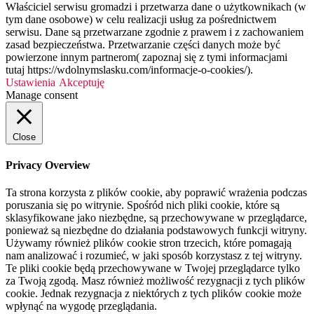
Właściciel serwisu gromadzi i przetwarza dane o użytkownikach (w
tym dane osobowe) w celu realizacji usług za pośrednictwem
serwisu. Dane są przetwarzane zgodnie z prawem i z zachowaniem
zasad bezpieczeństwa. Przetwarzanie części danych może być
powierzone innym partnerom( zapoznaj się z tymi informacjami
tutaj https://wdolnymslasku.com/informacje-o-cookies/).
Ustawienia
Akceptuję
Manage consent
Close
Privacy Overview
Ta strona korzysta z plików cookie, aby poprawić wrażenia podczas
poruszania się po witrynie. Spośród nich pliki cookie, które są
sklasyfikowane jako niezbędne, są przechowywane w przeglądarce,
ponieważ są niezbędne do działania podstawowych funkcji witryny.
Używamy również plików cookie stron trzecich, które pomagają
nam analizować i rozumieć, w jaki sposób korzystasz z tej witryny.
Te pliki cookie będą przechowywane w Twojej przeglądarce tylko
za Twoją zgodą. Masz również możliwość rezygnacji z tych plików
cookie. Jednak rezygnacja z niektórych z tych plików cookie może
wpłynąć na wygodę przeglądania.