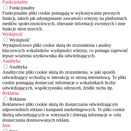
Funkcjonalny
Funkcjonalny
Funkcjonalne pliki cookie pomagają w wykonywaniu pewnych
funkcji, takich jak udostępnianie zawartości witryny na platformach
mediów społecznościowych, zbieranie informacji zwrotnych i inne
funkcje stron trzecich.
Wydajność
Wydajność
Wydajnościowe pliki cookie służą do zrozumienia i analizy
kluczowych wskaźników wydajności witryny, co pomaga zapewnić
lepsze wrażenia użytkownika dla odwiedzających.
Analityka
Analityka
Analityczne pliki cookie służą do zrozumienia, w jaki sposób
odwiedzający wchodzą w interakcję ze stroną internetową. Te pliki
cookie pomagają dostarczać informacje o wskaźnikach liczby
odwiedzających, współczynniku odrzuceń, źródle ruchu itp.
Reklama
Reklama
Reklamowe pliki cookie służą do dostarczania odwiedzającym
odpowiednich reklam i kampanii marketingowych. Te pliki cookie
śledzą odwiedzających w witrynach i zbierają informacje w celu
dostarczania dostosowanych reklam.
Inne