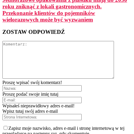
roku zniknąć z lokali gastronomicznych.
Przekonanie klientów do pojemników
wielorazowych może być wyzwaniem
ZOSTAW ODPOWIEDŹ
Proszę wpisać swój komentarz!
Proszę podać swoje imię tutaj
Wpisałeś nieprawidłowy adres e-mail!
Wpisz tutaj swój adres e-mail
Zapisz moje nazwisko, adres e-mail i stronę internetową w tej
przeglądarce na następny raz, gdy skomentuję.