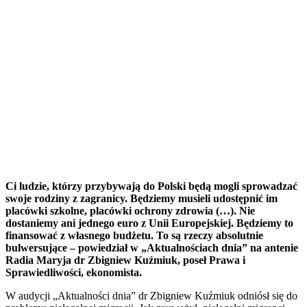
Ci ludzie, którzy przybywają do Polski będą mogli sprowadzać
swoje rodziny z zagranicy. Będziemy musieli udostępnić im
placówki szkolne, placówki ochrony zdrowia (…). Nie
dostaniemy ani jednego euro z Unii Europejskiej. Będziemy to
finansować z własnego budżetu. To są rzeczy absolutnie
bulwersujące – powiedział w „Aktualnościach dnia” na antenie
Radia Maryja dr Zbigniew Kuźmiuk, poseł Prawa i
Sprawiedliwości, ekonomista.
W audycji „Aktualności dnia” dr Zbigniew Kuźmiuk odniósł się do