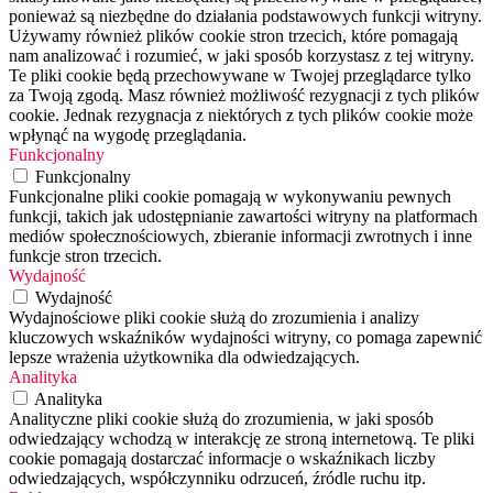
ponieważ są niezbędne do działania podstawowych funkcji witryny.
Używamy również plików cookie stron trzecich, które pomagają
nam analizować i rozumieć, w jaki sposób korzystasz z tej witryny.
Te pliki cookie będą przechowywane w Twojej przeglądarce tylko
za Twoją zgodą. Masz również możliwość rezygnacji z tych plików
cookie. Jednak rezygnacja z niektórych z tych plików cookie może
wpłynąć na wygodę przeglądania.
Funkcjonalny
Funkcjonalny
Funkcjonalne pliki cookie pomagają w wykonywaniu pewnych
funkcji, takich jak udostępnianie zawartości witryny na platformach
mediów społecznościowych, zbieranie informacji zwrotnych i inne
funkcje stron trzecich.
Wydajność
Wydajność
Wydajnościowe pliki cookie służą do zrozumienia i analizy
kluczowych wskaźników wydajności witryny, co pomaga zapewnić
lepsze wrażenia użytkownika dla odwiedzających.
Analityka
Analityka
Analityczne pliki cookie służą do zrozumienia, w jaki sposób
odwiedzający wchodzą w interakcję ze stroną internetową. Te pliki
cookie pomagają dostarczać informacje o wskaźnikach liczby
odwiedzających, współczynniku odrzuceń, źródle ruchu itp.