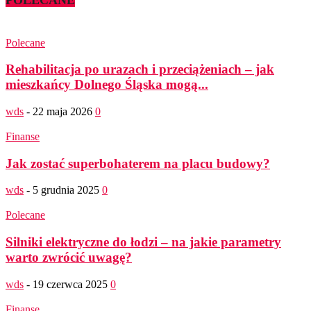
Polecane
Rehabilitacja po urazach i przeciążeniach – jak
mieszkańcy Dolnego Śląska mogą...
wds
-
22 maja 2026
0
Finanse
Jak zostać superbohaterem na placu budowy?
wds
-
5 grudnia 2025
0
Polecane
Silniki elektryczne do łodzi – na jakie parametry
warto zwrócić uwagę?
wds
-
19 czerwca 2025
0
Finanse