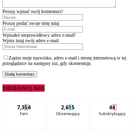
Proszę wpisać swój komentarz!
Proszę podać swoje imię tutaj
Wpisałeś nieprawidłowy adres e-mail!
Wpisz tutaj swój adres e-mail
Zapisz moje nazwisko, adres e-mail i stronę internetową w tej
przeglądarce na następny raz, gdy skomentuję.
OBSERWUJ NAS
7,354
2,615
44
Fani
Obserwujący
Subskrybujący