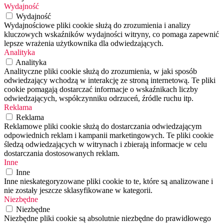
Wydajność
Wydajność
Wydajnościowe pliki cookie służą do zrozumienia i analizy
kluczowych wskaźników wydajności witryny, co pomaga zapewnić
lepsze wrażenia użytkownika dla odwiedzających.
Analityka
Analityka
Analityczne pliki cookie służą do zrozumienia, w jaki sposób
odwiedzający wchodzą w interakcję ze stroną internetową. Te pliki
cookie pomagają dostarczać informacje o wskaźnikach liczby
odwiedzających, współczynniku odrzuceń, źródle ruchu itp.
Reklama
Reklama
Reklamowe pliki cookie służą do dostarczania odwiedzającym
odpowiednich reklam i kampanii marketingowych. Te pliki cookie
śledzą odwiedzających w witrynach i zbierają informacje w celu
dostarczania dostosowanych reklam.
Inne
Inne
Inne nieskategoryzowane pliki cookie to te, które są analizowane i
nie zostały jeszcze sklasyfikowane w kategorii.
Niezbędne
Niezbędne
Niezbędne pliki cookie są absolutnie niezbędne do prawidłowego