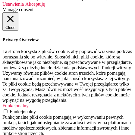
Ustawienia
Akceptuję
Manage consent
Close
Privacy Overview
Ta strona korzysta z plików cookie, aby poprawić wrażenia podczas
poruszania się po witrynie. Spośród nich pliki cookie, które są
sklasyfikowane jako niezbędne, są przechowywane w przeglądarce,
ponieważ są niezbędne do działania podstawowych funkcji witryny.
Używamy również plików cookie stron trzecich, które pomagają
nam analizować i rozumieć, w jaki sposób korzystasz z tej witryny.
Te pliki cookie będą przechowywane w Twojej przeglądarce tylko
za Twoją zgodą. Masz również możliwość rezygnacji z tych plików
cookie. Jednak rezygnacja z niektórych z tych plików cookie może
wpłynąć na wygodę przeglądania.
Funkcjonalny
Funkcjonalny
Funkcjonalne pliki cookie pomagają w wykonywaniu pewnych
funkcji, takich jak udostępnianie zawartości witryny na platformach
mediów społecznościowych, zbieranie informacji zwrotnych i inne
funkcje stron trzecich.