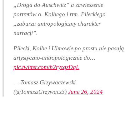
„Droga do Auschwitz” a zawieszenie
portretów o. Kolbego i rtm. Pileckiego
„zaburza antropologiczny charakter
narracji”.
Pilecki, Kolbe i Ulmowie po prostu nie pasują
artystyczno-antropologicznie do…
pic.twitter.com/h2rycqzDqL
— Tomasz Grzywaczewski
(@TomaszGrzywacz3)
June 26, 2024