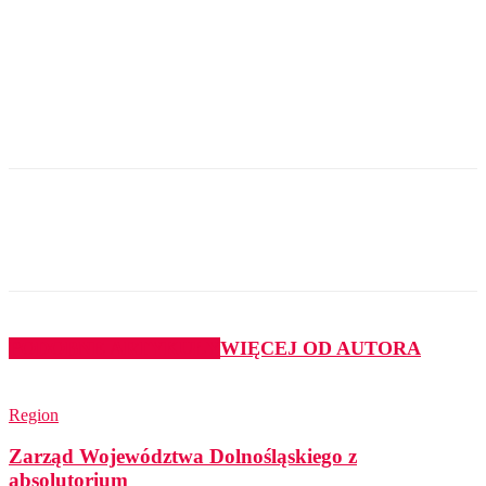
PODOBNE ARTYKUŁY
WIĘCEJ OD AUTORA
Region
Zarząd Województwa Dolnośląskiego z
absolutorium