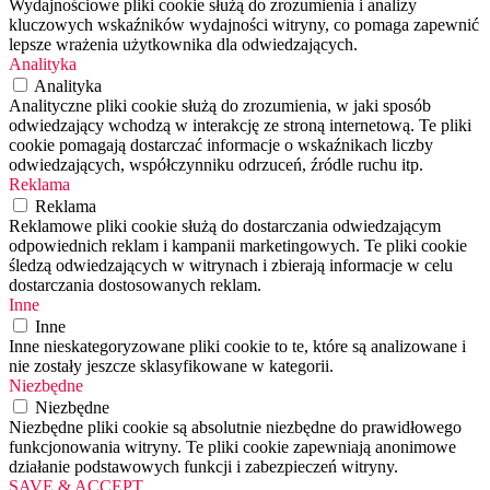
Wydajnościowe pliki cookie służą do zrozumienia i analizy
kluczowych wskaźników wydajności witryny, co pomaga zapewnić
lepsze wrażenia użytkownika dla odwiedzających.
Analityka
Analityka
Analityczne pliki cookie służą do zrozumienia, w jaki sposób
odwiedzający wchodzą w interakcję ze stroną internetową. Te pliki
cookie pomagają dostarczać informacje o wskaźnikach liczby
odwiedzających, współczynniku odrzuceń, źródle ruchu itp.
Reklama
Reklama
Reklamowe pliki cookie służą do dostarczania odwiedzającym
odpowiednich reklam i kampanii marketingowych. Te pliki cookie
śledzą odwiedzających w witrynach i zbierają informacje w celu
dostarczania dostosowanych reklam.
Inne
Inne
Inne nieskategoryzowane pliki cookie to te, które są analizowane i
nie zostały jeszcze sklasyfikowane w kategorii.
Niezbędne
Niezbędne
Niezbędne pliki cookie są absolutnie niezbędne do prawidłowego
funkcjonowania witryny. Te pliki cookie zapewniają anonimowe
działanie podstawowych funkcji i zabezpieczeń witryny.
SAVE & ACCEPT