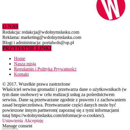
O NAS
Redakcja: redakcja@wdolnymslasku.com
Reklama: marketing@wdolnymslasku.com
Blogi i administracja: portalwds@op.pl
PRZYDATNE LINKI
Home
Nasza misja
Regulamin i Polityka Prywatności
Kontakt
© 2017. Wszelkie prawa zastrzeżone
Właściciel serwisu gromadzi i przetwarza dane o użytkownikach (w
tym dane osobowe) w celu realizacji usług za pośrednictwem
serwisu. Dane są przetwarzane zgodnie z prawem i z zachowaniem
zasad bezpieczeństwa. Przetwarzanie części danych może być
powierzone innym partnerom( zapoznaj się z tymi informacjami
tutaj https://wdolnymslasku.com/informacje-o-cookies/).
Ustawienia
Akceptuję
Manage consent