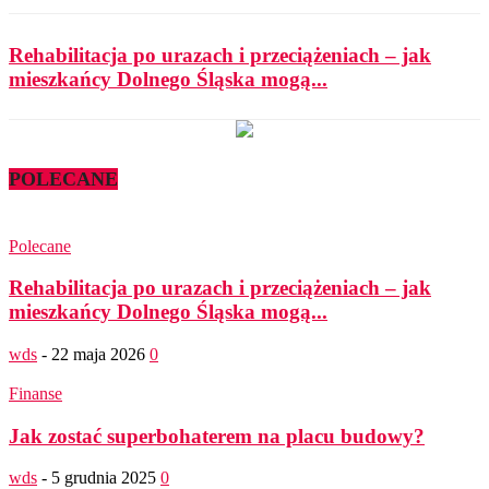
Rehabilitacja po urazach i przeciążeniach – jak
mieszkańcy Dolnego Śląska mogą...
POLECANE
Polecane
Rehabilitacja po urazach i przeciążeniach – jak
mieszkańcy Dolnego Śląska mogą...
wds
-
22 maja 2026
0
Finanse
Jak zostać superbohaterem na placu budowy?
wds
-
5 grudnia 2025
0