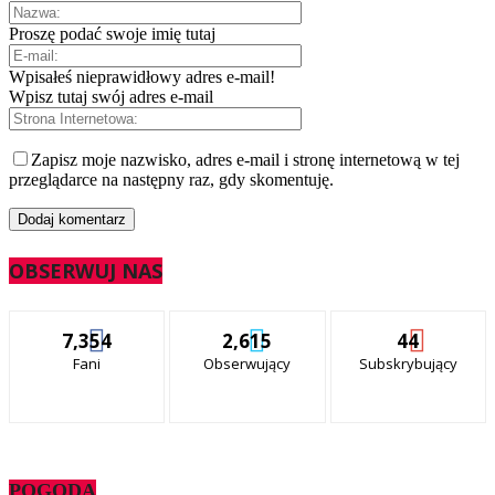
Proszę podać swoje imię tutaj
Wpisałeś nieprawidłowy adres e-mail!
Wpisz tutaj swój adres e-mail
Zapisz moje nazwisko, adres e-mail i stronę internetową w tej
przeglądarce na następny raz, gdy skomentuję.
OBSERWUJ NAS
7,354
2,615
44
Fani
Obserwujący
Subskrybujący
POGODA