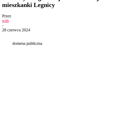
mieszkanki Legnicy
Przez
wds
-
28 czerwca 2024
domena publiczna