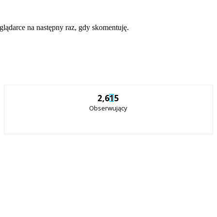
eglądarce na następny raz, gdy skomentuję.
2,615
Obserwujący