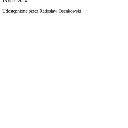
16 lipca 2024
Udostępnione przez Radosław Osenkowski