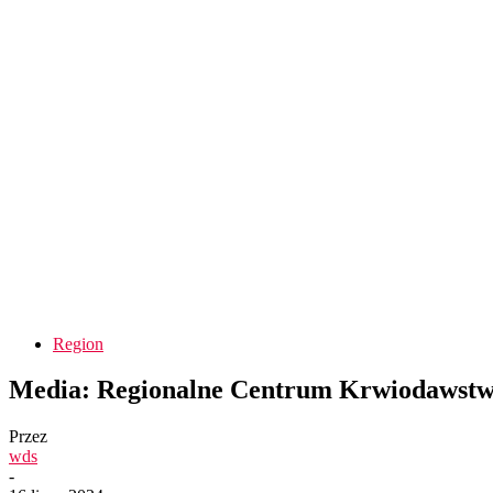
Region
Media: Regionalne Centrum Krwiodawstwa
Przez
wds
-