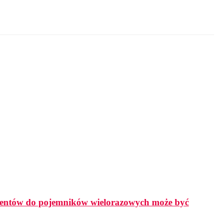
lientów do pojemników wielorazowych może być