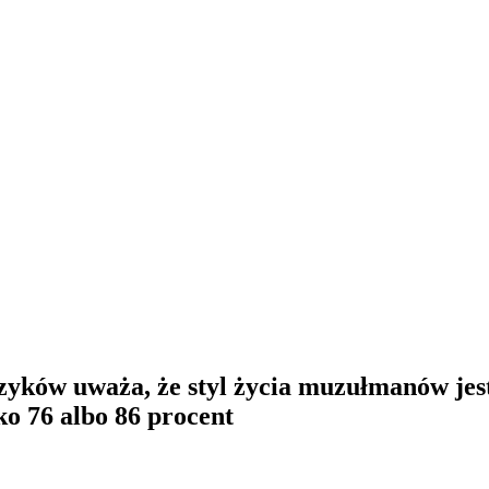
czyków uważa, że styl życia muzułmanów jes
lko 76 albo 86 procent