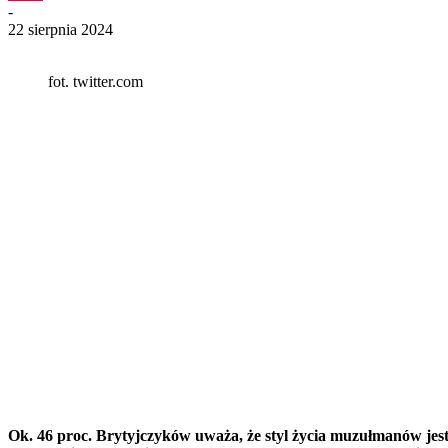
-
22 sierpnia 2024
fot. twitter.com
Ok. 46 proc. Brytyjczyków uważa, że styl życia muzułmanów jest ni