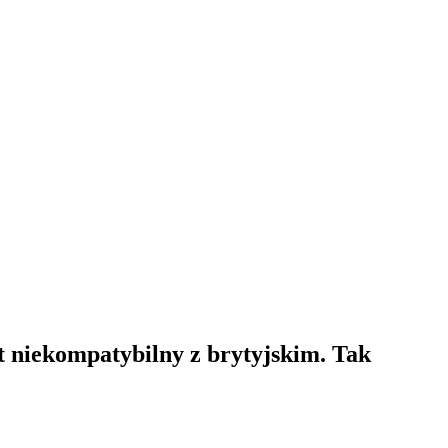
t niekompatybilny z brytyjskim. Tak