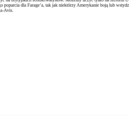
 poparcia dla Farage’a, tak jak niektórzy Amerykanie boją lub wstydz
ka-Avis.