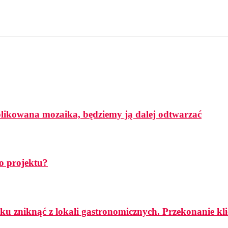
mplikowana mozaika, będziemy ją dalej odtwarzać
o projektu?
ku zniknąć z lokali gastronomicznych. Przekonanie k