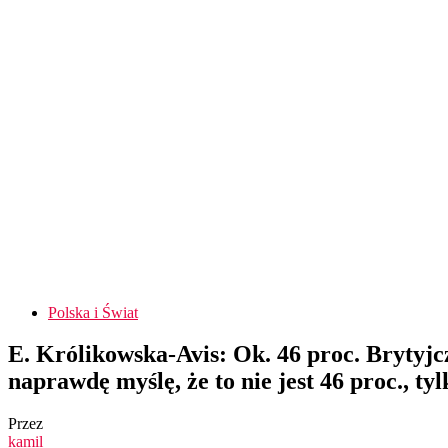
Polska i Świat
E. Królikowska-Avis: Ok. 46 proc. Brytyj
naprawdę myślę, że to nie jest 46 proc., ty
Przez
kamil