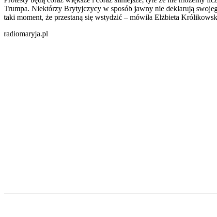
Trumpa. Niektórzy Brytyjczycy w sposób jawny nie deklarują swojego
taki moment, że przestaną się wstydzić – mówiła Elżbieta Królikows
radiomaryja.pl