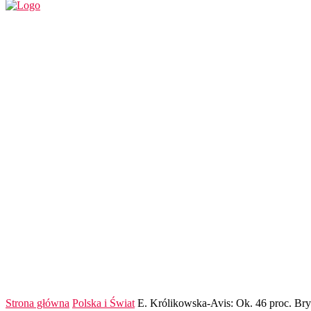
REGION
POLSKA I ŚWIAT
KULTURA
FINANS
Strona główna
Polska i Świat
E. Królikowska-Avis: Ok. 46 proc. Bry