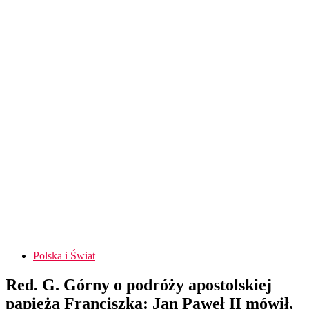
Polska i Świat
Red. G. Górny o podróży apostolskiej
papieża Franciszka: Jan Paweł II mówił,