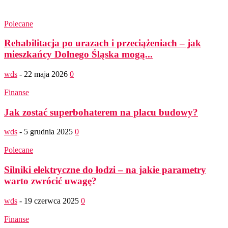
Polecane
Rehabilitacja po urazach i przeciążeniach – jak
mieszkańcy Dolnego Śląska mogą...
wds
-
22 maja 2026
0
Finanse
Jak zostać superbohaterem na placu budowy?
wds
-
5 grudnia 2025
0
Polecane
Silniki elektryczne do łodzi – na jakie parametry
warto zwrócić uwagę?
wds
-
19 czerwca 2025
0
Finanse