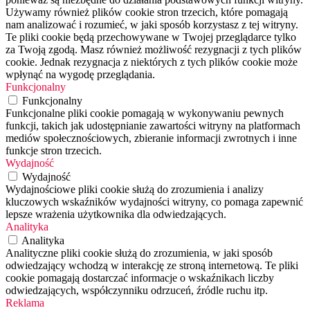
Używamy również plików cookie stron trzecich, które pomagają
nam analizować i rozumieć, w jaki sposób korzystasz z tej witryny.
Te pliki cookie będą przechowywane w Twojej przeglądarce tylko
za Twoją zgodą. Masz również możliwość rezygnacji z tych plików
cookie. Jednak rezygnacja z niektórych z tych plików cookie może
wpłynąć na wygodę przeglądania.
Funkcjonalny
Funkcjonalny
Funkcjonalne pliki cookie pomagają w wykonywaniu pewnych
funkcji, takich jak udostępnianie zawartości witryny na platformach
mediów społecznościowych, zbieranie informacji zwrotnych i inne
funkcje stron trzecich.
Wydajność
Wydajność
Wydajnościowe pliki cookie służą do zrozumienia i analizy
kluczowych wskaźników wydajności witryny, co pomaga zapewnić
lepsze wrażenia użytkownika dla odwiedzających.
Analityka
Analityka
Analityczne pliki cookie służą do zrozumienia, w jaki sposób
odwiedzający wchodzą w interakcję ze stroną internetową. Te pliki
cookie pomagają dostarczać informacje o wskaźnikach liczby
odwiedzających, współczynniku odrzuceń, źródle ruchu itp.
Reklama