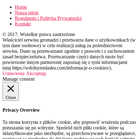
Home
Nasza misja
Regulamin i Polityka Prywatności
Kontakt
© 2017. Wszelkie prawa zastrzeżone
Właściciel serwisu gromadzi i przetwarza dane o użytkownikach (w
tym dane osobowe) w celu realizacji usług za pośrednictwem
serwisu. Dane są przetwarzane zgodnie z prawem i z zachowaniem
zasad bezpieczeństwa. Przetwarzanie części danych może być
powierzone innym partnerom( zapoznaj się z tymi informacjami
tutaj https://wdolnymslasku.com/informacje-o-cookies/).
Ustawienia
Akceptuję
Manage consent
Close
Privacy Overview
Ta strona korzysta z plików cookie, aby poprawić wrażenia podczas
poruszania się po witrynie. Spośród nich pliki cookie, które są
sklasyfikowane jako niezbędne, są przechowywane w przeglądarce,
ponieważ są niezbędne do działania podstawowych funkcji witryny.