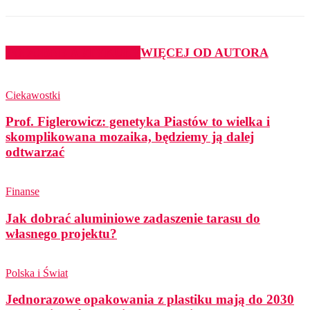
PODOBNE ARTYKUŁY
WIĘCEJ OD AUTORA
Ciekawostki
Prof. Figlerowicz: genetyka Piastów to wielka i
skomplikowana mozaika, będziemy ją dalej
odtwarzać
Finanse
Jak dobrać aluminiowe zadaszenie tarasu do
własnego projektu?
Polska i Świat
Jednorazowe opakowania z plastiku mają do 2030