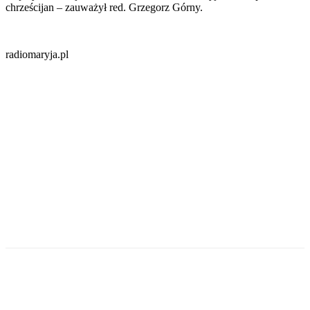
chrześcijan – zauważył red. Grzegorz Górny.
radiomaryja.pl