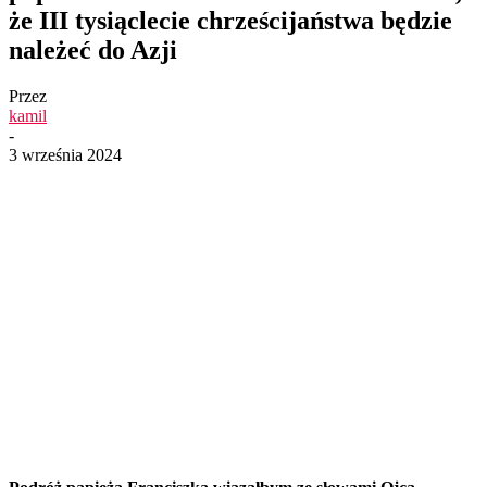
że III tysiąclecie chrześcijaństwa będzie
należeć do Azji
Przez
kamil
-
3 września 2024