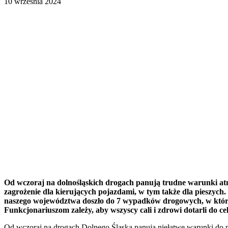
10 września 2024
Od wczoraj na dolnośląskich drogach panują trudne warunki atm
zagrożenie dla kierujących pojazdami, w tym także dla pieszych.
naszego województwa doszło do 7 wypadków drogowych, w którym 
Funkcjonariuszom zależy, aby wszyscy cali i zdrowi dotarli do ce
Od wczoraj na drogach Dolnego Śląska panują niełatwe warunki do p