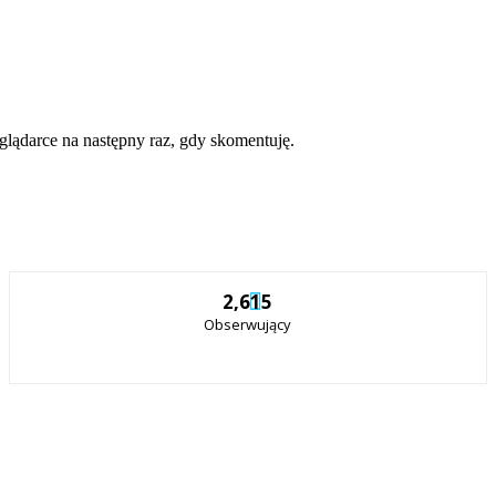
eglądarce na następny raz, gdy skomentuję.
2,615
Obserwujący