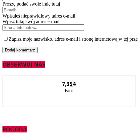
Proszę podać swoje imię tutaj
Wpisałeś nieprawidłowy adres e-mail!
Wpisz tutaj swój adres e-mail
Zapisz moje nazwisko, adres e-mail i stronę internetową w tej prz
OBSERWUJ NAS
7,354
Fani
POGODA