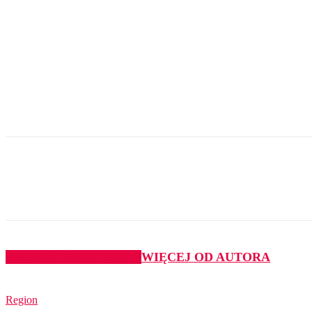
Udział
PODOBNE ARTYKUŁY
WIĘCEJ OD AUTORA
Region