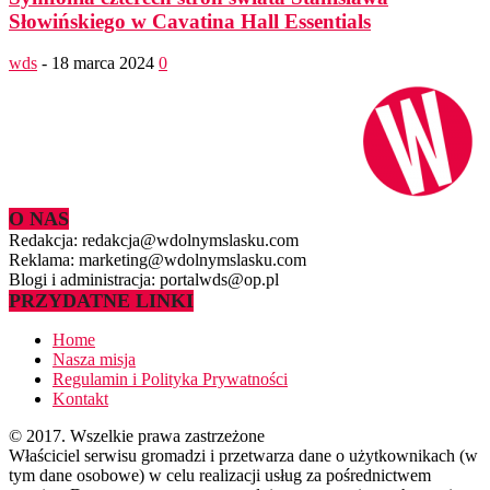
Słowińskiego w Cavatina Hall Essentials
wds
-
18 marca 2024
0
O NAS
Redakcja: redakcja@wdolnymslasku.com
Reklama: marketing@wdolnymslasku.com
Blogi i administracja: portalwds@op.pl
PRZYDATNE LINKI
Home
Nasza misja
Regulamin i Polityka Prywatności
Kontakt
© 2017. Wszelkie prawa zastrzeżone
Właściciel serwisu gromadzi i przetwarza dane o użytkownikach (w
tym dane osobowe) w celu realizacji usług za pośrednictwem