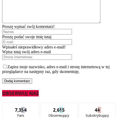
Proszę wpisać swój komentarz!
Proszę podać swoje imię tutaj
Wpisałeś nieprawidłowy adres e-mail!
Wpisz tutaj swój adres e-mail
Zapisz moje nazwisko, adres e-mail i stronę internetową w tej
przeglądarce na następny raz, gdy skomentuję.
OBSERWUJ NAS
7,354
2,615
44
Fani
Obserwujący
Subskrybujący