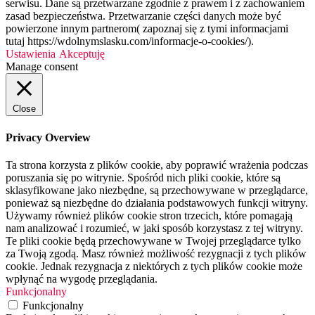
serwisu. Dane są przetwarzane zgodnie z prawem i z zachowaniem
zasad bezpieczeństwa. Przetwarzanie części danych może być
powierzone innym partnerom( zapoznaj się z tymi informacjami
tutaj https://wdolnymslasku.com/informacje-o-cookies/).
Ustawienia
Akceptuję
Manage consent
Close
Privacy Overview
Ta strona korzysta z plików cookie, aby poprawić wrażenia podczas
poruszania się po witrynie. Spośród nich pliki cookie, które są
sklasyfikowane jako niezbędne, są przechowywane w przeglądarce,
ponieważ są niezbędne do działania podstawowych funkcji witryny.
Używamy również plików cookie stron trzecich, które pomagają
nam analizować i rozumieć, w jaki sposób korzystasz z tej witryny.
Te pliki cookie będą przechowywane w Twojej przeglądarce tylko
za Twoją zgodą. Masz również możliwość rezygnacji z tych plików
cookie. Jednak rezygnacja z niektórych z tych plików cookie może
wpłynąć na wygodę przeglądania.
Funkcjonalny
Funkcjonalny