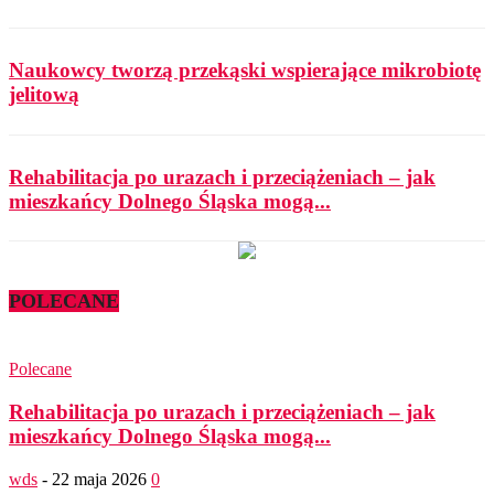
Naukowcy tworzą przekąski wspierające mikrobiotę
jelitową
Rehabilitacja po urazach i przeciążeniach – jak
mieszkańcy Dolnego Śląska mogą...
POLECANE
Polecane
Rehabilitacja po urazach i przeciążeniach – jak
mieszkańcy Dolnego Śląska mogą...
wds
-
22 maja 2026
0