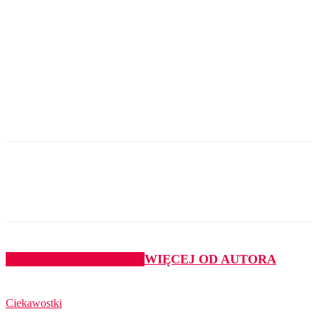
PODOBNE ARTYKUŁY
WIĘCEJ OD AUTORA
Ciekawostki