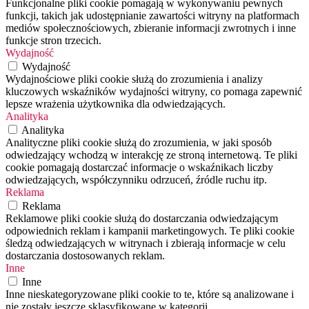
Funkcjonalne pliki cookie pomagają w wykonywaniu pewnych
funkcji, takich jak udostępnianie zawartości witryny na platformach
mediów społecznościowych, zbieranie informacji zwrotnych i inne
funkcje stron trzecich.
Wydajność
Wydajność
Wydajnościowe pliki cookie służą do zrozumienia i analizy
kluczowych wskaźników wydajności witryny, co pomaga zapewnić
lepsze wrażenia użytkownika dla odwiedzających.
Analityka
Analityka
Analityczne pliki cookie służą do zrozumienia, w jaki sposób
odwiedzający wchodzą w interakcję ze stroną internetową. Te pliki
cookie pomagają dostarczać informacje o wskaźnikach liczby
odwiedzających, współczynniku odrzuceń, źródle ruchu itp.
Reklama
Reklama
Reklamowe pliki cookie służą do dostarczania odwiedzającym
odpowiednich reklam i kampanii marketingowych. Te pliki cookie
śledzą odwiedzających w witrynach i zbierają informacje w celu
dostarczania dostosowanych reklam.
Inne
Inne
Inne nieskategoryzowane pliki cookie to te, które są analizowane i
nie zostały jeszcze sklasyfikowane w kategorii.