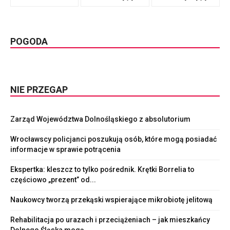
POGODA
NIE PRZEGAP
Zarząd Województwa Dolnośląskiego z absolutorium
Wrocławscy policjanci poszukują osób, które mogą posiadać
informacje w sprawie potrącenia
Ekspertka: kleszcz to tylko pośrednik. Krętki Borrelia to
częściowo „prezent” od...
Naukowcy tworzą przekąski wspierające mikrobiotę jelitową
Rehabilitacja po urazach i przeciążeniach – jak mieszkańcy