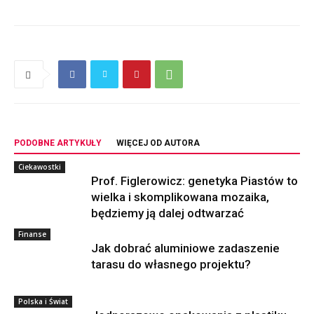
PODOBNE ARTYKUŁY
WIĘCEJ OD AUTORA
Ciekawostki
Prof. Figlerowicz: genetyka Piastów to
wielka i skomplikowana mozaika,
będziemy ją dalej odtwarzać
Finanse
Jak dobrać aluminiowe zadaszenie
tarasu do własnego projektu?
Polska i Świat