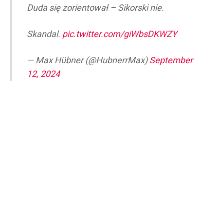
Duda się zorientował – Sikorski nie.
Skandal.
pic.twitter.com/giWbsDKWZY
— Max Hübner (@HubnerrMax)
September
12, 2024