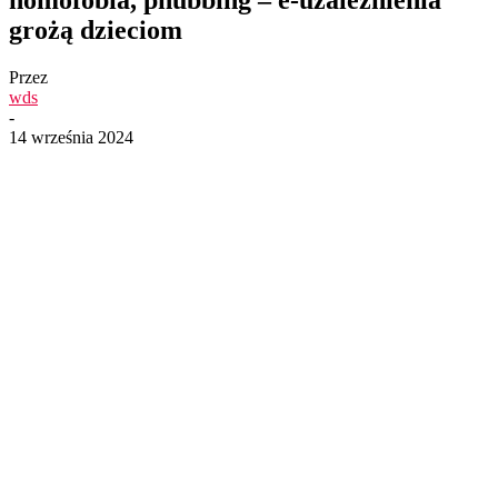
grożą dzieciom
Przez
wds
-
14 września 2024