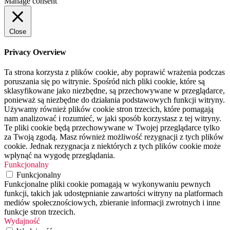
Manage consent
Close
Privacy Overview
Ta strona korzysta z plików cookie, aby poprawić wrażenia podczas
poruszania się po witrynie. Spośród nich pliki cookie, które są
sklasyfikowane jako niezbędne, są przechowywane w przeglądarce,
ponieważ są niezbędne do działania podstawowych funkcji witryny.
Używamy również plików cookie stron trzecich, które pomagają
nam analizować i rozumieć, w jaki sposób korzystasz z tej witryny.
Te pliki cookie będą przechowywane w Twojej przeglądarce tylko
za Twoją zgodą. Masz również możliwość rezygnacji z tych plików
cookie. Jednak rezygnacja z niektórych z tych plików cookie może
wpłynąć na wygodę przeglądania.
Funkcjonalny
Funkcjonalny
Funkcjonalne pliki cookie pomagają w wykonywaniu pewnych
funkcji, takich jak udostępnianie zawartości witryny na platformach
mediów społecznościowych, zbieranie informacji zwrotnych i inne
funkcje stron trzecich.
Wydajność