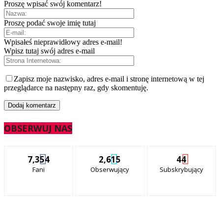
Proszę wpisać swój komentarz!
Proszę podać swoje imię tutaj
Wpisałeś nieprawidłowy adres e-mail!
Wpisz tutaj swój adres e-mail
Zapisz moje nazwisko, adres e-mail i stronę internetową w tej
przeglądarce na następny raz, gdy skomentuję.
OBSERWUJ NAS
7,354
2,615
44
Fani
Obserwujący
Subskrybujący