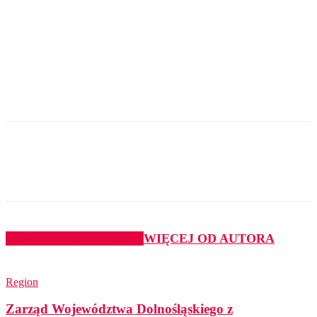
PODOBNE ARTYKUŁY
WIĘCEJ OD AUTORA
Region
Zarząd Województwa Dolnośląskiego z