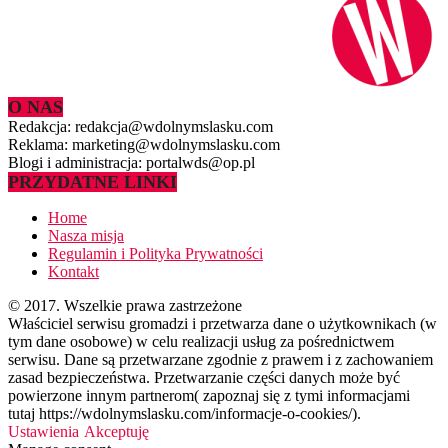
O NAS
Redakcja: redakcja@wdolnymslasku.com
Reklama: marketing@wdolnymslasku.com
Blogi i administracja: portalwds@op.pl
PRZYDATNE LINKI
Home
Nasza misja
Regulamin i Polityka Prywatności
Kontakt
© 2017. Wszelkie prawa zastrzeżone
Właściciel serwisu gromadzi i przetwarza dane o użytkownikach (w
tym dane osobowe) w celu realizacji usług za pośrednictwem
serwisu. Dane są przetwarzane zgodnie z prawem i z zachowaniem
zasad bezpieczeństwa. Przetwarzanie części danych może być
powierzone innym partnerom( zapoznaj się z tymi informacjami
tutaj https://wdolnymslasku.com/informacje-o-cookies/).
Ustawienia
Akceptuję