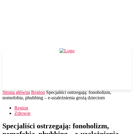
Strona główna
Region
Specjaliści ostrzegają: fonoholizm,
nomofobia, phubbing – e-uzależnienia grożą dzieciom
Region
Zdrowie
Specjaliści ostrzegają: fonoholizm,
nomofobia, phubbing – e-uzależnienia