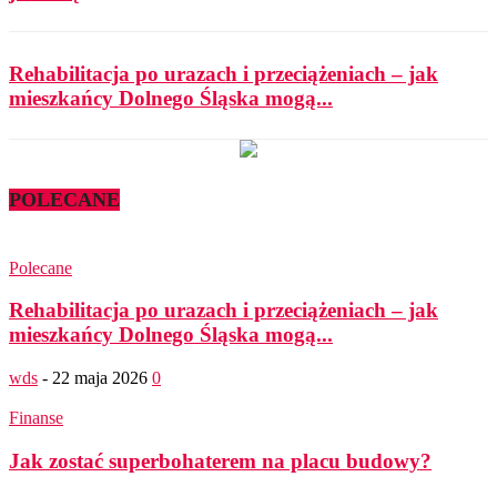
Rehabilitacja po urazach i przeciążeniach – jak
mieszkańcy Dolnego Śląska mogą...
POLECANE
Polecane
Rehabilitacja po urazach i przeciążeniach – jak
mieszkańcy Dolnego Śląska mogą...
wds
-
22 maja 2026
0
Finanse
Jak zostać superbohaterem na placu budowy?