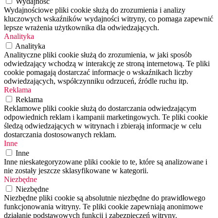
Wydajność
Wydajnościowe pliki cookie służą do zrozumienia i analizy
kluczowych wskaźników wydajności witryny, co pomaga zapewnić
lepsze wrażenia użytkownika dla odwiedzających.
Analityka
Analityka
Analityczne pliki cookie służą do zrozumienia, w jaki sposób
odwiedzający wchodzą w interakcję ze stroną internetową. Te pliki
cookie pomagają dostarczać informacje o wskaźnikach liczby
odwiedzających, współczynniku odrzuceń, źródle ruchu itp.
Reklama
Reklama
Reklamowe pliki cookie służą do dostarczania odwiedzającym
odpowiednich reklam i kampanii marketingowych. Te pliki cookie
śledzą odwiedzających w witrynach i zbierają informacje w celu
dostarczania dostosowanych reklam.
Inne
Inne
Inne nieskategoryzowane pliki cookie to te, które są analizowane i
nie zostały jeszcze sklasyfikowane w kategorii.
Niezbędne
Niezbędne
Niezbędne pliki cookie są absolutnie niezbędne do prawidłowego
funkcjonowania witryny. Te pliki cookie zapewniają anonimowe
działanie podstawowych funkcji i zabezpieczeń witryny.