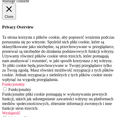
Manage consent
Close
Privacy Overview
Ta strona korzysta z plików cookie, aby poprawić wrażenia podczas
poruszania się po witrynie. Spośród nich pliki cookie, które są
sklasyfikowane jako niezbędne, są przechowywane w przeglądarce,
ponieważ są niezbędne do działania podstawowych funkcji witryny.
Używamy również plików cookie stron trzecich, które pomagają
nam analizować i rozumieć, w jaki sposób korzystasz z tej witryny.
Te pliki cookie będą przechowywane w Twojej przeglądarce tylko
za Twoją zgodą. Masz również możliwość rezygnacji z tych plików
cookie. Jednak rezygnacja z niektórych z tych plików cookie może
wpłynąć na wygodę przeglądania.
Funkcjonalny
Funkcjonalny
Funkcjonalne pliki cookie pomagają w wykonywaniu pewnych
funkcji, takich jak udostępnianie zawartości witryny na platformach
mediów społecznościowych, zbieranie informacji zwrotnych i inne
funkcje stron trzecich.
Wydajność