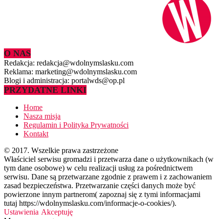
O NAS
Redakcja: redakcja@wdolnymslasku.com
Reklama: marketing@wdolnymslasku.com
Blogi i administracja: portalwds@op.pl
PRZYDATNE LINKI
Home
Nasza misja
Regulamin i Polityka Prywatności
Kontakt
© 2017. Wszelkie prawa zastrzeżone
Właściciel serwisu gromadzi i przetwarza dane o użytkownikach (w
tym dane osobowe) w celu realizacji usług za pośrednictwem
serwisu. Dane są przetwarzane zgodnie z prawem i z zachowaniem
zasad bezpieczeństwa. Przetwarzanie części danych może być
powierzone innym partnerom( zapoznaj się z tymi informacjami
tutaj https://wdolnymslasku.com/informacje-o-cookies/).
Ustawienia
Akceptuję