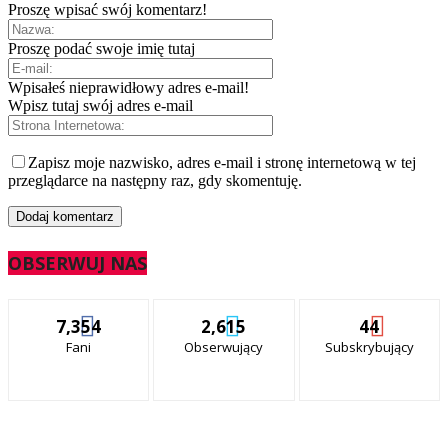
Proszę wpisać swój komentarz!
Proszę podać swoje imię tutaj
Wpisałeś nieprawidłowy adres e-mail!
Wpisz tutaj swój adres e-mail
Zapisz moje nazwisko, adres e-mail i stronę internetową w tej
przeglądarce na następny raz, gdy skomentuję.
OBSERWUJ NAS
7,354
2,615
44
Fani
Obserwujący
Subskrybujący