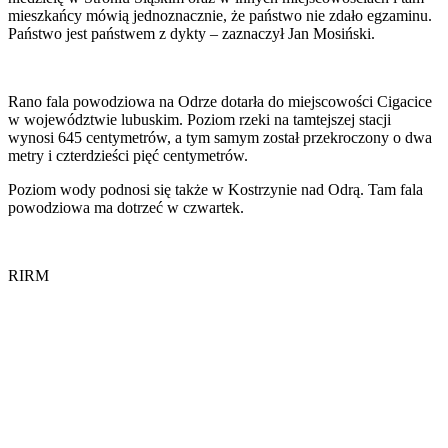
mieszkańcy mówią jednoznacznie, że państwo nie zdało egzaminu.
Państwo jest państwem z dykty – zaznaczył Jan Mosiński.
Rano fala powodziowa na Odrze dotarła do miejscowości Cigacice
w województwie lubuskim. Poziom rzeki na tamtejszej stacji
wynosi 645 centymetrów, a tym samym został przekroczony o dwa
metry i czterdzieści pięć centymetrów.
Poziom wody podnosi się także w Kostrzynie nad Odrą. Tam fala
powodziowa ma dotrzeć w czwartek.
RIRM