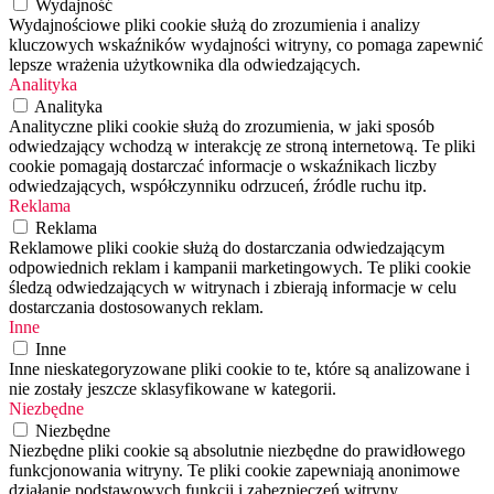
Wydajność
Wydajnościowe pliki cookie służą do zrozumienia i analizy
kluczowych wskaźników wydajności witryny, co pomaga zapewnić
lepsze wrażenia użytkownika dla odwiedzających.
Analityka
Analityka
Analityczne pliki cookie służą do zrozumienia, w jaki sposób
odwiedzający wchodzą w interakcję ze stroną internetową. Te pliki
cookie pomagają dostarczać informacje o wskaźnikach liczby
odwiedzających, współczynniku odrzuceń, źródle ruchu itp.
Reklama
Reklama
Reklamowe pliki cookie służą do dostarczania odwiedzającym
odpowiednich reklam i kampanii marketingowych. Te pliki cookie
śledzą odwiedzających w witrynach i zbierają informacje w celu
dostarczania dostosowanych reklam.
Inne
Inne
Inne nieskategoryzowane pliki cookie to te, które są analizowane i
nie zostały jeszcze sklasyfikowane w kategorii.
Niezbędne
Niezbędne
Niezbędne pliki cookie są absolutnie niezbędne do prawidłowego
funkcjonowania witryny. Te pliki cookie zapewniają anonimowe
działanie podstawowych funkcji i zabezpieczeń witryny.