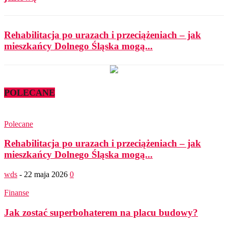
Rehabilitacja po urazach i przeciążeniach – jak
mieszkańcy Dolnego Śląska mogą...
POLECANE
Polecane
Rehabilitacja po urazach i przeciążeniach – jak
mieszkańcy Dolnego Śląska mogą...
wds
-
22 maja 2026
0
Finanse
Jak zostać superbohaterem na placu budowy?