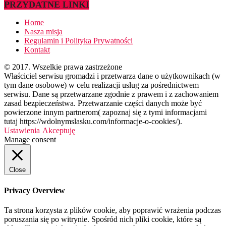
PRZYDATNE LINKI
Home
Nasza misja
Regulamin i Polityka Prywatności
Kontakt
© 2017. Wszelkie prawa zastrzeżone
Właściciel serwisu gromadzi i przetwarza dane o użytkownikach (w
tym dane osobowe) w celu realizacji usług za pośrednictwem
serwisu. Dane są przetwarzane zgodnie z prawem i z zachowaniem
zasad bezpieczeństwa. Przetwarzanie części danych może być
powierzone innym partnerom( zapoznaj się z tymi informacjami
tutaj https://wdolnymslasku.com/informacje-o-cookies/).
Ustawienia
Akceptuję
Manage consent
Close
Privacy Overview
Ta strona korzysta z plików cookie, aby poprawić wrażenia podczas
poruszania się po witrynie. Spośród nich pliki cookie, które są