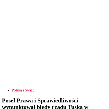
Polska i Świat
Poseł Prawa i Sprawiedliwości
wypunktował błędy rządu Tuska w