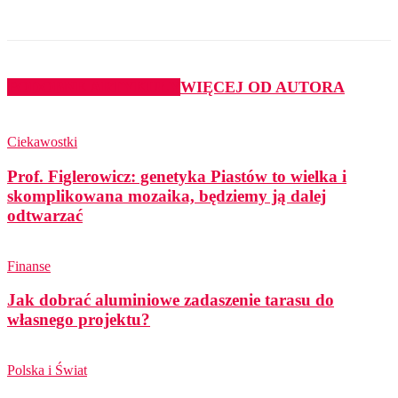
PODOBNE ARTYKUŁY
WIĘCEJ OD AUTORA
Ciekawostki
Prof. Figlerowicz: genetyka Piastów to wielka i
skomplikowana mozaika, będziemy ją dalej
odtwarzać
Finanse
Jak dobrać aluminiowe zadaszenie tarasu do
własnego projektu?
Polska i Świat