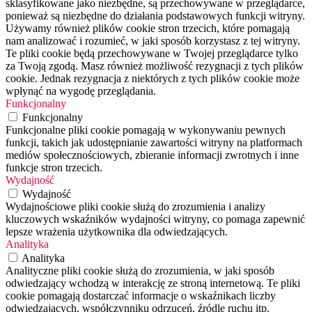
sklasyfikowane jako niezbędne, są przechowywane w przeglądarce,
ponieważ są niezbędne do działania podstawowych funkcji witryny.
Używamy również plików cookie stron trzecich, które pomagają
nam analizować i rozumieć, w jaki sposób korzystasz z tej witryny.
Te pliki cookie będą przechowywane w Twojej przeglądarce tylko
za Twoją zgodą. Masz również możliwość rezygnacji z tych plików
cookie. Jednak rezygnacja z niektórych z tych plików cookie może
wpłynąć na wygodę przeglądania.
Funkcjonalny
Funkcjonalny
Funkcjonalne pliki cookie pomagają w wykonywaniu pewnych
funkcji, takich jak udostępnianie zawartości witryny na platformach
mediów społecznościowych, zbieranie informacji zwrotnych i inne
funkcje stron trzecich.
Wydajność
Wydajność
Wydajnościowe pliki cookie służą do zrozumienia i analizy
kluczowych wskaźników wydajności witryny, co pomaga zapewnić
lepsze wrażenia użytkownika dla odwiedzających.
Analityka
Analityka
Analityczne pliki cookie służą do zrozumienia, w jaki sposób
odwiedzający wchodzą w interakcję ze stroną internetową. Te pliki
cookie pomagają dostarczać informacje o wskaźnikach liczby
odwiedzających, współczynniku odrzuceń, źródle ruchu itp.