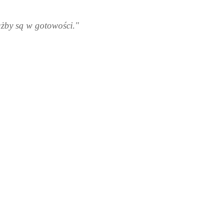
łużby są w gotowości."