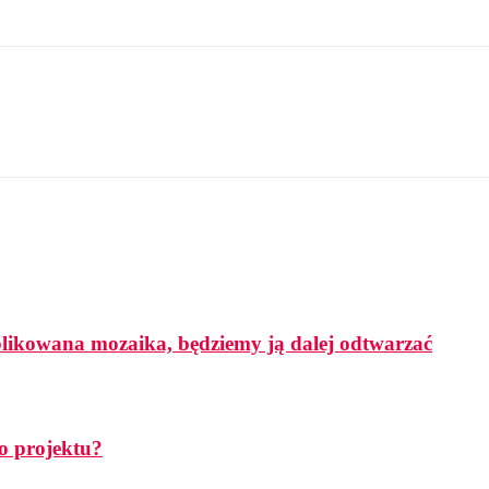
mplikowana mozaika, będziemy ją dalej odtwarzać
o projektu?