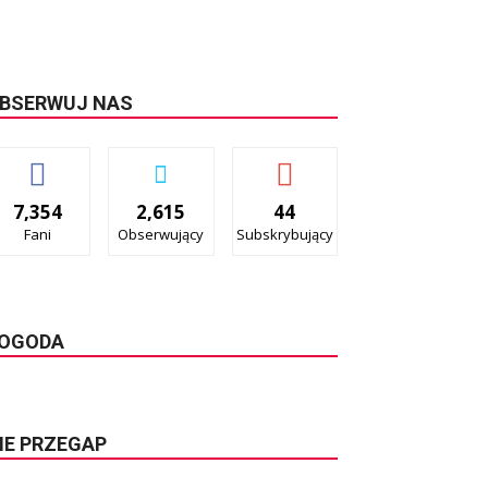
BSERWUJ NAS
7,354
2,615
44
Fani
Obserwujący
Subskrybujący
OGODA
IE PRZEGAP