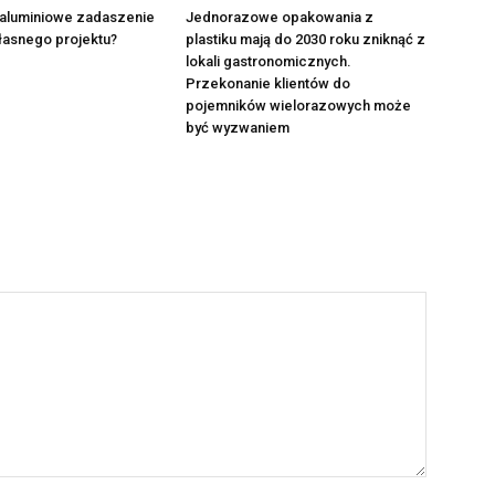
 aluminiowe zadaszenie
Jednorazowe opakowania z
łasnego projektu?
plastiku mają do 2030 roku zniknąć z
lokali gastronomicznych.
Przekonanie klientów do
pojemników wielorazowych może
być wyzwaniem