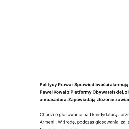
Politycy Prawa i Sprawiedliwości alarmują
Paweł Kowal z Platformy Obywatelskiej, 
ambasadora. Zapowiadają złożenie zawiad
Chodzi o głosowanie nad kandydaturą Jerz
Armenii. W środę, podczas głosowania, za j