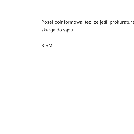
Poseł poinformował też, że jeśli prokuratu
skarga do sądu.
RIRM