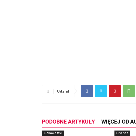
Udział
PODOBNE ARTYKUŁY
WIĘCEJ OD 
Ciekawostki
Finanse