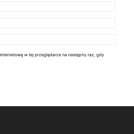
 internetową w tej przeglądarce na następny raz, gdy
NAS
P