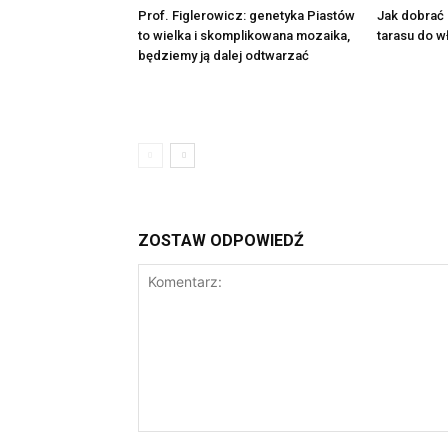
Prof. Figlerowicz: genetyka Piastów
Jak dobrać
to wielka i skomplikowana mozaika,
tarasu do w
będziemy ją dalej odtwarzać
ZOSTAW ODPOWIEDŹ