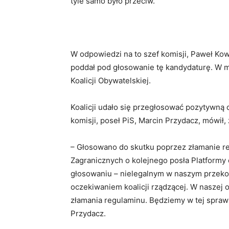
tyle samo było przeciw.
W odpowiedzi na to szef komisji, Paweł Kow
poddał pod głosowanie tę kandydaturę. W m
Koalicji Obywatelskiej.
Koalicji udało się przegłosować pozytywną
komisji, poseł PiS, Marcin Przydacz, mówił,
– Głosowano do skutku poprzez złamanie re
Zagranicznych o kolejnego posła Platform
głosowaniu – nielegalnym w naszym przeko
oczekiwaniem koalicji rządzącej. W naszej 
złamania regulaminu. Będziemy w tej spraw
Przydacz.