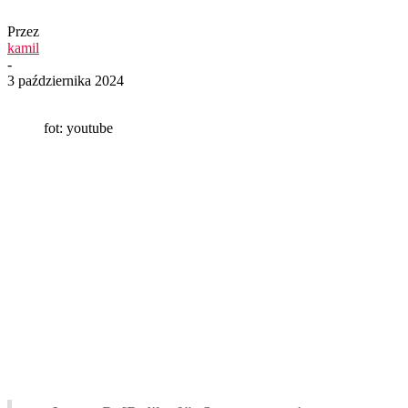
Przez
kamil
-
3 października 2024
fot: youtube