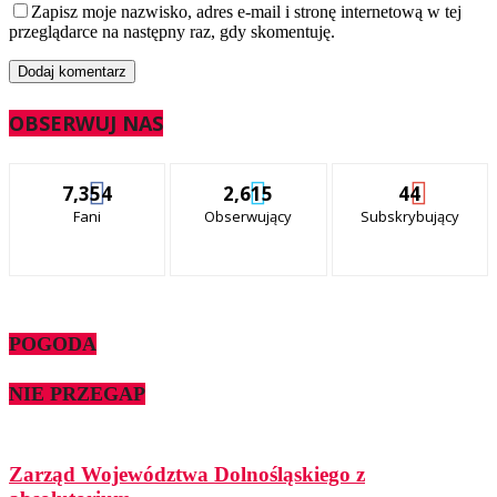
Zapisz moje nazwisko, adres e-mail i stronę internetową w tej
przeglądarce na następny raz, gdy skomentuję.
OBSERWUJ NAS
7,354
2,615
44
Fani
Obserwujący
Subskrybujący
POGODA
NIE PRZEGAP
Zarząd Województwa Dolnośląskiego z