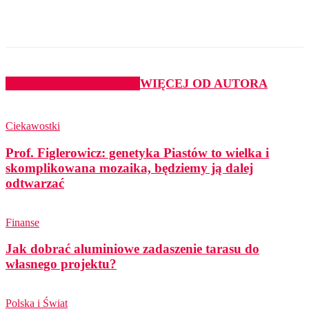
PODOBNE ARTYKUŁY
WIĘCEJ OD AUTORA
Ciekawostki
Prof. Figlerowicz: genetyka Piastów to wielka i
skomplikowana mozaika, będziemy ją dalej
odtwarzać
Finanse
Jak dobrać aluminiowe zadaszenie tarasu do
własnego projektu?
Polska i Świat