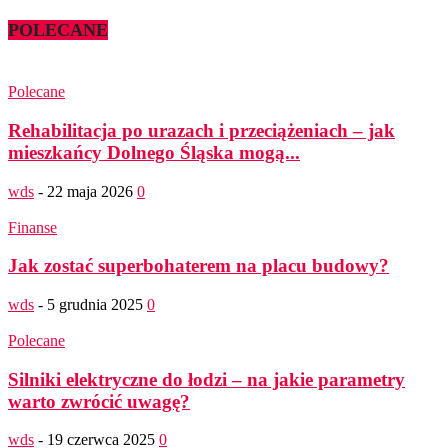
POLECANE
Polecane
Rehabilitacja po urazach i przeciążeniach – jak
mieszkańcy Dolnego Śląska mogą...
wds
-
22 maja 2026
0
Finanse
Jak zostać superbohaterem na placu budowy?
wds
-
5 grudnia 2025
0
Polecane
Silniki elektryczne do łodzi – na jakie parametry
warto zwrócić uwagę?
wds
-
19 czerwca 2025
0