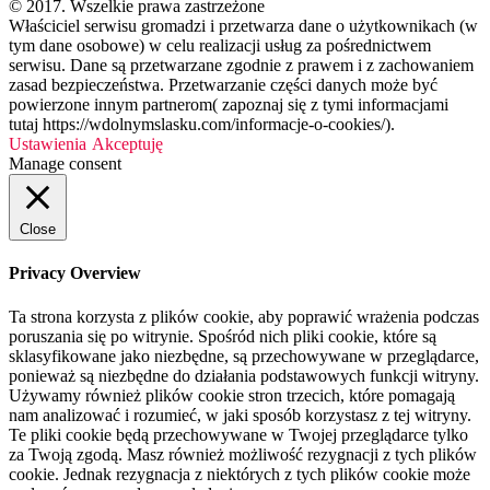
© 2017. Wszelkie prawa zastrzeżone
Właściciel serwisu gromadzi i przetwarza dane o użytkownikach (w
tym dane osobowe) w celu realizacji usług za pośrednictwem
serwisu. Dane są przetwarzane zgodnie z prawem i z zachowaniem
zasad bezpieczeństwa. Przetwarzanie części danych może być
powierzone innym partnerom( zapoznaj się z tymi informacjami
tutaj https://wdolnymslasku.com/informacje-o-cookies/).
Ustawienia
Akceptuję
Manage consent
Close
Privacy Overview
Ta strona korzysta z plików cookie, aby poprawić wrażenia podczas
poruszania się po witrynie. Spośród nich pliki cookie, które są
sklasyfikowane jako niezbędne, są przechowywane w przeglądarce,
ponieważ są niezbędne do działania podstawowych funkcji witryny.
Używamy również plików cookie stron trzecich, które pomagają
nam analizować i rozumieć, w jaki sposób korzystasz z tej witryny.
Te pliki cookie będą przechowywane w Twojej przeglądarce tylko
za Twoją zgodą. Masz również możliwość rezygnacji z tych plików
cookie. Jednak rezygnacja z niektórych z tych plików cookie może