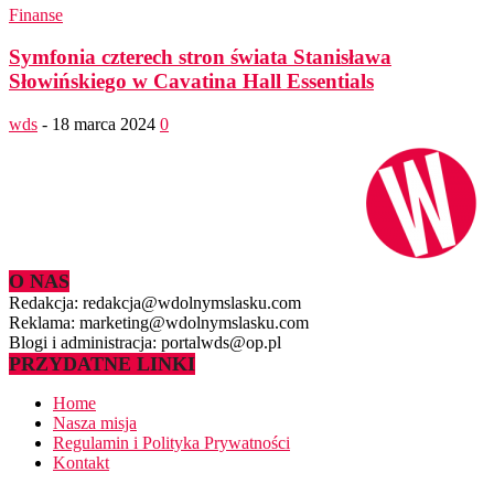
Finanse
Symfonia czterech stron świata Stanisława
Słowińskiego w Cavatina Hall Essentials
wds
-
18 marca 2024
0
O NAS
Redakcja: redakcja@wdolnymslasku.com
Reklama: marketing@wdolnymslasku.com
Blogi i administracja: portalwds@op.pl
PRZYDATNE LINKI
Home
Nasza misja
Regulamin i Polityka Prywatności
Kontakt