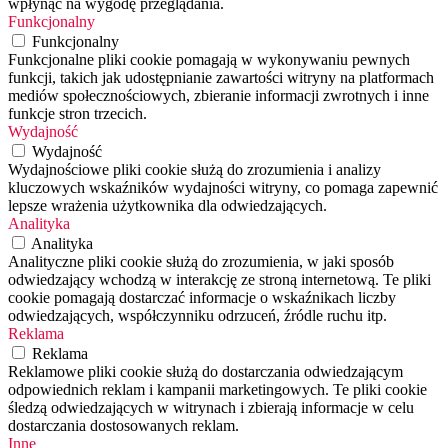
wpłynąć na wygodę przeglądania.
Funkcjonalny
Funkcjonalny
Funkcjonalne pliki cookie pomagają w wykonywaniu pewnych
funkcji, takich jak udostępnianie zawartości witryny na platformach
mediów społecznościowych, zbieranie informacji zwrotnych i inne
funkcje stron trzecich.
Wydajność
Wydajność
Wydajnościowe pliki cookie służą do zrozumienia i analizy
kluczowych wskaźników wydajności witryny, co pomaga zapewnić
lepsze wrażenia użytkownika dla odwiedzających.
Analityka
Analityka
Analityczne pliki cookie służą do zrozumienia, w jaki sposób
odwiedzający wchodzą w interakcję ze stroną internetową. Te pliki
cookie pomagają dostarczać informacje o wskaźnikach liczby
odwiedzających, współczynniku odrzuceń, źródle ruchu itp.
Reklama
Reklama
Reklamowe pliki cookie służą do dostarczania odwiedzającym
odpowiednich reklam i kampanii marketingowych. Te pliki cookie
śledzą odwiedzających w witrynach i zbierają informacje w celu
dostarczania dostosowanych reklam.
Inne