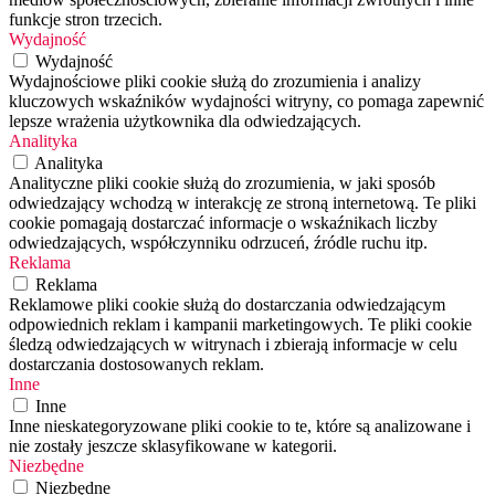
funkcje stron trzecich.
Wydajność
Wydajność
Wydajnościowe pliki cookie służą do zrozumienia i analizy
kluczowych wskaźników wydajności witryny, co pomaga zapewnić
lepsze wrażenia użytkownika dla odwiedzających.
Analityka
Analityka
Analityczne pliki cookie służą do zrozumienia, w jaki sposób
odwiedzający wchodzą w interakcję ze stroną internetową. Te pliki
cookie pomagają dostarczać informacje o wskaźnikach liczby
odwiedzających, współczynniku odrzuceń, źródle ruchu itp.
Reklama
Reklama
Reklamowe pliki cookie służą do dostarczania odwiedzającym
odpowiednich reklam i kampanii marketingowych. Te pliki cookie
śledzą odwiedzających w witrynach i zbierają informacje w celu
dostarczania dostosowanych reklam.
Inne
Inne
Inne nieskategoryzowane pliki cookie to te, które są analizowane i
nie zostały jeszcze sklasyfikowane w kategorii.
Niezbędne
Niezbędne