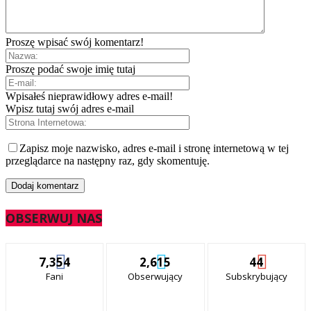
Proszę wpisać swój komentarz!
Proszę podać swoje imię tutaj
Wpisałeś nieprawidłowy adres e-mail!
Wpisz tutaj swój adres e-mail
Zapisz moje nazwisko, adres e-mail i stronę internetową w tej
przeglądarce na następny raz, gdy skomentuję.
OBSERWUJ NAS
7,354
2,615
44
Fani
Obserwujący
Subskrybujący