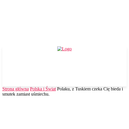
Strona główna
Polska i Świat
Polaku, z Tuskiem czeka Cię bieda i
smutek zamiast uśmiechu.