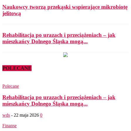
Naukowcy tworzą przekąski wspierające mikrobiotę
jelitową
Rehabilitacja po urazach i przeciążeniach – jak
mieszkańcy Dolnego Śląska mogą...
POLECANE
Polecane
Rehabilitacja po urazach i przeciążeniach – jak
mieszkańcy Dolnego Śląska mogą...
wds
-
22 maja 2026
0
Finanse