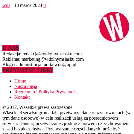
wds
-
18 marca 2024
0
O NAS
Redakcja: redakcja@wdolnymslasku.com
Reklama: marketing@wdolnymslasku.com
Blogi i administracja: portalwds@op.pl
PRZYDATNE LINKI
Home
Nasza misja
Regulamin i Polityka Prywatności
Kontakt
© 2017. Wszelkie prawa zastrzeżone
Właściciel serwisu gromadzi i przetwarza dane o użytkownikach (w
tym dane osobowe) w celu realizacji usług za pośrednictwem
serwisu. Dane są przetwarzane zgodnie z prawem i z zachowaniem
zasad bezpieczeństwa. Przetwarzanie części danych może być