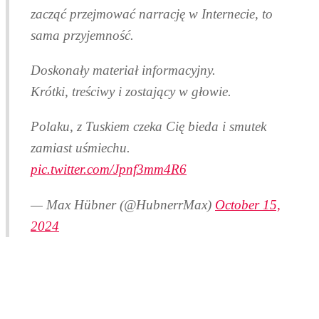
zacząć przejmować narrację w Internecie, to
sama przyjemność.
Doskonały materiał informacyjny.
Krótki, treściwy i zostający w głowie.
Polaku, z Tuskiem czeka Cię bieda i smutek
zamiast uśmiechu.
pic.twitter.com/Jpnf3mm4R6
— Max Hübner (@HubnerrMax)
October 15,
2024