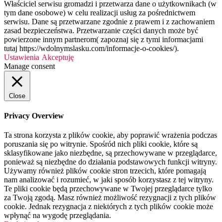
Właściciel serwisu gromadzi i przetwarza dane o użytkownikach (w
tym dane osobowe) w celu realizacji usług za pośrednictwem
serwisu. Dane są przetwarzane zgodnie z prawem i z zachowaniem
zasad bezpieczeństwa. Przetwarzanie części danych może być
powierzone innym partnerom( zapoznaj się z tymi informacjami
tutaj https://wdolnymslasku.com/informacje-o-cookies/).
Ustawienia
Akceptuję
Manage consent
Close
Privacy Overview
Ta strona korzysta z plików cookie, aby poprawić wrażenia podczas
poruszania się po witrynie. Spośród nich pliki cookie, które są
sklasyfikowane jako niezbędne, są przechowywane w przeglądarce,
ponieważ są niezbędne do działania podstawowych funkcji witryny.
Używamy również plików cookie stron trzecich, które pomagają
nam analizować i rozumieć, w jaki sposób korzystasz z tej witryny.
Te pliki cookie będą przechowywane w Twojej przeglądarce tylko
za Twoją zgodą. Masz również możliwość rezygnacji z tych plików
cookie. Jednak rezygnacja z niektórych z tych plików cookie może
wpłynąć na wygodę przeglądania.