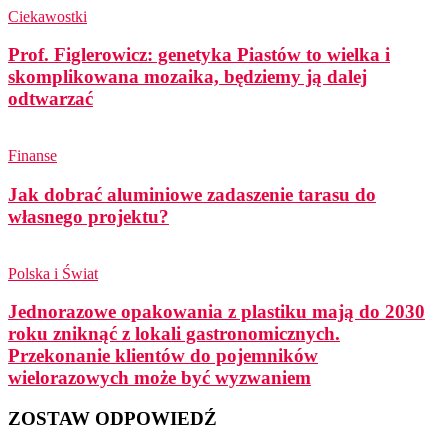
Ciekawostki
Prof. Figlerowicz: genetyka Piastów to wielka i
skomplikowana mozaika, będziemy ją dalej
odtwarzać
Finanse
Jak dobrać aluminiowe zadaszenie tarasu do
własnego projektu?
Polska i Świat
Jednorazowe opakowania z plastiku mają do 2030
roku zniknąć z lokali gastronomicznych.
Przekonanie klientów do pojemników
wielorazowych może być wyzwaniem
ZOSTAW ODPOWIEDŹ