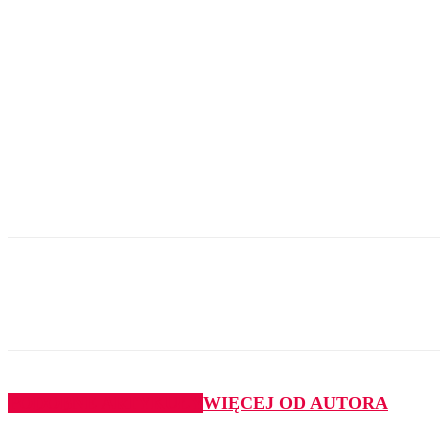
PODOBNE ARTYKUŁY
WIĘCEJ OD AUTORA