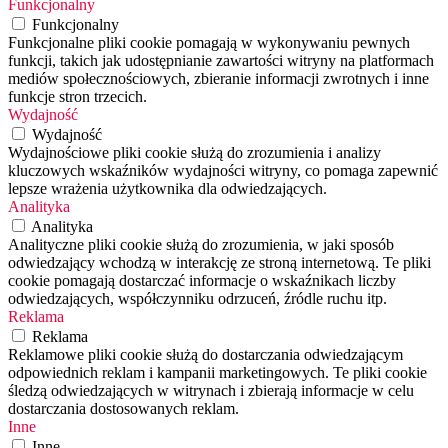
Funkcjonalny
Funkcjonalny
Funkcjonalne pliki cookie pomagają w wykonywaniu pewnych
funkcji, takich jak udostępnianie zawartości witryny na platformach
mediów społecznościowych, zbieranie informacji zwrotnych i inne
funkcje stron trzecich.
Wydajność
Wydajność
Wydajnościowe pliki cookie służą do zrozumienia i analizy
kluczowych wskaźników wydajności witryny, co pomaga zapewnić
lepsze wrażenia użytkownika dla odwiedzających.
Analityka
Analityka
Analityczne pliki cookie służą do zrozumienia, w jaki sposób
odwiedzający wchodzą w interakcję ze stroną internetową. Te pliki
cookie pomagają dostarczać informacje o wskaźnikach liczby
odwiedzających, współczynniku odrzuceń, źródle ruchu itp.
Reklama
Reklama
Reklamowe pliki cookie służą do dostarczania odwiedzającym
odpowiednich reklam i kampanii marketingowych. Te pliki cookie
śledzą odwiedzających w witrynach i zbierają informacje w celu
dostarczania dostosowanych reklam.
Inne
Inne