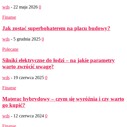
wds
-
22 maja 2026
0
Finanse
Jak zostać superbohaterem na placu budowy?
wds
-
5 grudnia 2025
0
Polecane
Silniki elektryczne do łodzi – na jakie parametry
warto zwrócić uwagę?
wds
-
19 czerwca 2025
0
Finanse
Materac hybrydowy – czym się wyróżnia i czy warto
go kupić?
wds
-
12 czerwca 2024
0
Finanse