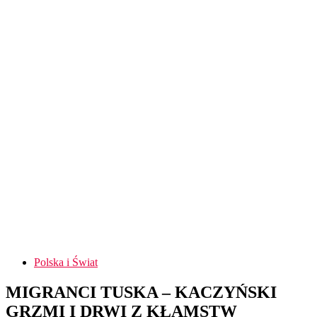
Polska i Świat
MIGRANCI TUSKA – KACZYŃSKI
GRZMI I DRWI Z KŁAMSTW