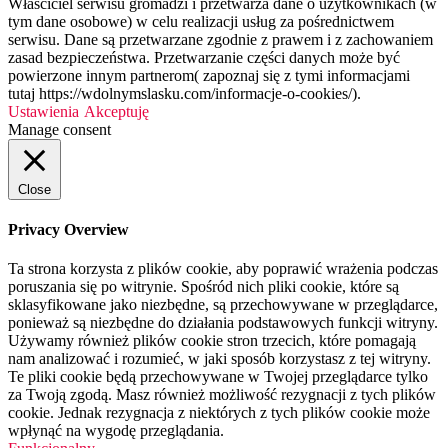
Właściciel serwisu gromadzi i przetwarza dane o użytkownikach (w
tym dane osobowe) w celu realizacji usług za pośrednictwem
serwisu. Dane są przetwarzane zgodnie z prawem i z zachowaniem
zasad bezpieczeństwa. Przetwarzanie części danych może być
powierzone innym partnerom( zapoznaj się z tymi informacjami
tutaj https://wdolnymslasku.com/informacje-o-cookies/).
Ustawienia
Akceptuję
Manage consent
Close
Privacy Overview
Ta strona korzysta z plików cookie, aby poprawić wrażenia podczas
poruszania się po witrynie. Spośród nich pliki cookie, które są
sklasyfikowane jako niezbędne, są przechowywane w przeglądarce,
ponieważ są niezbędne do działania podstawowych funkcji witryny.
Używamy również plików cookie stron trzecich, które pomagają
nam analizować i rozumieć, w jaki sposób korzystasz z tej witryny.
Te pliki cookie będą przechowywane w Twojej przeglądarce tylko
za Twoją zgodą. Masz również możliwość rezygnacji z tych plików
cookie. Jednak rezygnacja z niektórych z tych plików cookie może
wpłynąć na wygodę przeglądania.