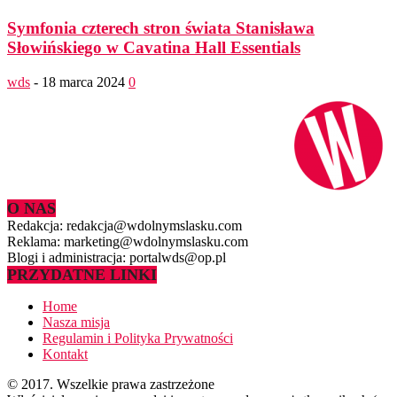
Symfonia czterech stron świata Stanisława
Słowińskiego w Cavatina Hall Essentials
wds
-
18 marca 2024
0
O NAS
Redakcja: redakcja@wdolnymslasku.com
Reklama: marketing@wdolnymslasku.com
Blogi i administracja: portalwds@op.pl
PRZYDATNE LINKI
Home
Nasza misja
Regulamin i Polityka Prywatności
Kontakt
© 2017. Wszelkie prawa zastrzeżone