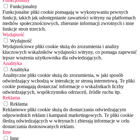
Funkcjonalny
Funkcjonalny
Funkcjonalne pliki cookie pomagają w wykonywaniu pewnych
funkcji, takich jak udostępnianie zawartości witryny na platformach
mediów społecznościowych, zbieranie informacji zwrotnych i inne
funkcje stron trzecich.
Wydajność
Wydajność
Wydajnościowe pliki cookie służą do zrozumienia i analizy
kluczowych wskaźników wydajności witryny, co pomaga zapewnić
lepsze wrażenia użytkownika dla odwiedzających.
Analityka
Analityka
Analityczne pliki cookie służą do zrozumienia, w jaki sposób
odwiedzający wchodzą w interakcję ze stroną internetową. Te pliki
cookie pomagają dostarczać informacje o wskaźnikach liczby
odwiedzających, współczynniku odrzuceń, źródle ruchu itp.
Reklama
Reklama
Reklamowe pliki cookie służą do dostarczania odwiedzającym
odpowiednich reklam i kampanii marketingowych. Te pliki cookie
śledzą odwiedzających w witrynach i zbierają informacje w celu
dostarczania dostosowanych reklam.
Inne
Inne