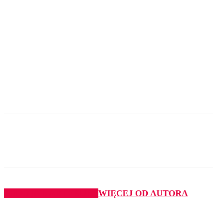
PODOBNE ARTYKUŁY
WIĘCEJ OD AUTORA