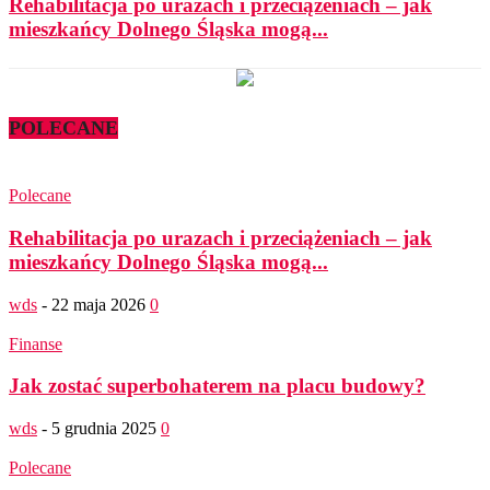
Rehabilitacja po urazach i przeciążeniach – jak
mieszkańcy Dolnego Śląska mogą...
POLECANE
Polecane
Rehabilitacja po urazach i przeciążeniach – jak
mieszkańcy Dolnego Śląska mogą...
wds
-
22 maja 2026
0
Finanse
Jak zostać superbohaterem na placu budowy?
wds
-
5 grudnia 2025
0
Polecane