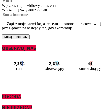
Wpisałeś nieprawidłowy adres e-mail!
Wpisz tutaj swój adres e-mail
Zapisz moje nazwisko, adres e-mail i stronę internetową w tej
przeglądarce na następny raz, gdy skomentuję.
OBSERWUJ NAS
7,354
2,615
44
Fani
Obserwujący
Subskrybujący
POGODA
NIE PRZEGAP