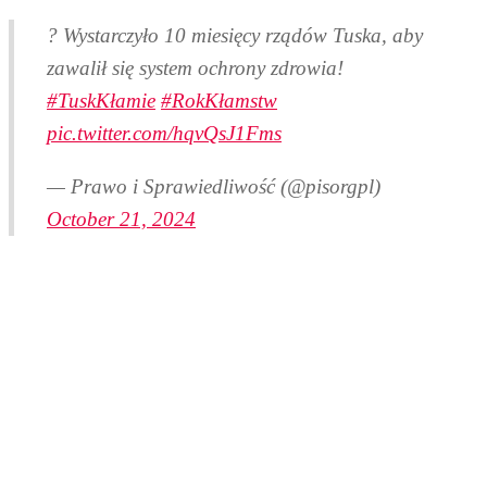
? Wystarczyło 10 miesięcy rządów Tuska, aby
zawalił się system ochrony zdrowia!
#TuskKłamie
#RokKłamstw
pic.twitter.com/hqvQsJ1Fms
— Prawo i Sprawiedliwość (@pisorgpl)
October 21, 2024