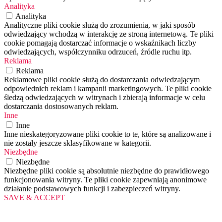
Analityka
Analityka
Analityczne pliki cookie służą do zrozumienia, w jaki sposób
odwiedzający wchodzą w interakcję ze stroną internetową. Te pliki
cookie pomagają dostarczać informacje o wskaźnikach liczby
odwiedzających, współczynniku odrzuceń, źródle ruchu itp.
Reklama
Reklama
Reklamowe pliki cookie służą do dostarczania odwiedzającym
odpowiednich reklam i kampanii marketingowych. Te pliki cookie
śledzą odwiedzających w witrynach i zbierają informacje w celu
dostarczania dostosowanych reklam.
Inne
Inne
Inne nieskategoryzowane pliki cookie to te, które są analizowane i
nie zostały jeszcze sklasyfikowane w kategorii.
Niezbędne
Niezbędne
Niezbędne pliki cookie są absolutnie niezbędne do prawidłowego
funkcjonowania witryny. Te pliki cookie zapewniają anonimowe
działanie podstawowych funkcji i zabezpieczeń witryny.
SAVE & ACCEPT