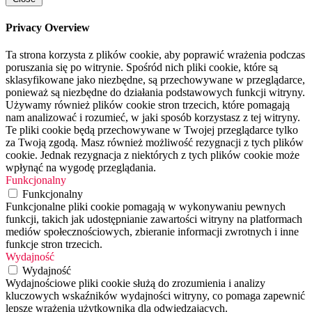
Privacy Overview
Ta strona korzysta z plików cookie, aby poprawić wrażenia podczas
poruszania się po witrynie. Spośród nich pliki cookie, które są
sklasyfikowane jako niezbędne, są przechowywane w przeglądarce,
ponieważ są niezbędne do działania podstawowych funkcji witryny.
Używamy również plików cookie stron trzecich, które pomagają
nam analizować i rozumieć, w jaki sposób korzystasz z tej witryny.
Te pliki cookie będą przechowywane w Twojej przeglądarce tylko
za Twoją zgodą. Masz również możliwość rezygnacji z tych plików
cookie. Jednak rezygnacja z niektórych z tych plików cookie może
wpłynąć na wygodę przeglądania.
Funkcjonalny
Funkcjonalny
Funkcjonalne pliki cookie pomagają w wykonywaniu pewnych
funkcji, takich jak udostępnianie zawartości witryny na platformach
mediów społecznościowych, zbieranie informacji zwrotnych i inne
funkcje stron trzecich.
Wydajność
Wydajność
Wydajnościowe pliki cookie służą do zrozumienia i analizy
kluczowych wskaźników wydajności witryny, co pomaga zapewnić
lepsze wrażenia użytkownika dla odwiedzających.