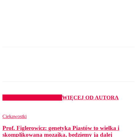
PODOBNE ARTYKUŁY
WIĘCEJ OD AUTORA
Ciekawostki
Prof. Figlerowicz: genetyka Piastów to wielka i
skomplikowana mozaika, będziemy ją dalej