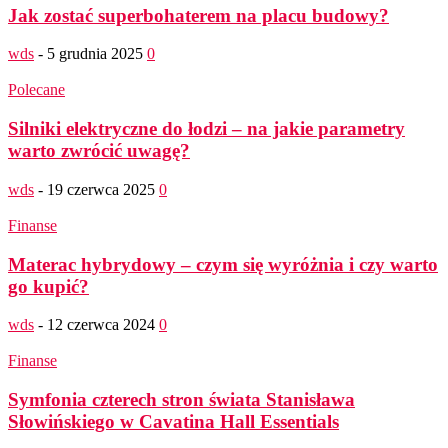
Jak zostać superbohaterem na placu budowy?
wds
-
5 grudnia 2025
0
Polecane
Silniki elektryczne do łodzi – na jakie parametry
warto zwrócić uwagę?
wds
-
19 czerwca 2025
0
Finanse
Materac hybrydowy – czym się wyróżnia i czy warto
go kupić?
wds
-
12 czerwca 2024
0
Finanse
Symfonia czterech stron świata Stanisława
Słowińskiego w Cavatina Hall Essentials