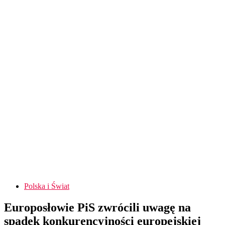
Polska i Świat
Europosłowie PiS zwrócili uwagę na
spadek konkurencyjności europejskiej