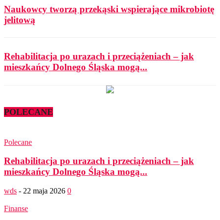
Naukowcy tworzą przekąski wspierające mikrobiotę
jelitową
Rehabilitacja po urazach i przeciążeniach – jak
mieszkańcy Dolnego Śląska mogą...
POLECANE
Polecane
Rehabilitacja po urazach i przeciążeniach – jak
mieszkańcy Dolnego Śląska mogą...
wds
-
22 maja 2026
0
Finanse