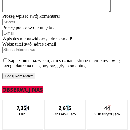
Proszę wpisać swój komentarz!
Proszę podać swoje imię tutaj
Wpisałeś nieprawidłowy adres e-mail!
Wpisz tutaj swój adres e-mail
Zapisz moje nazwisko, adres e-mail i stronę internetową w tej
przeglądarce na następny raz, gdy skomentuję.
OBSERWUJ NAS
7,354
2,615
44
Fani
Obserwujący
Subskrybujący