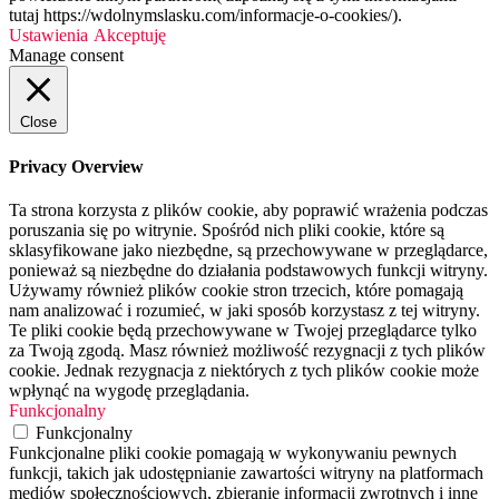
tutaj https://wdolnymslasku.com/informacje-o-cookies/).
Ustawienia
Akceptuję
Manage consent
Close
Privacy Overview
Ta strona korzysta z plików cookie, aby poprawić wrażenia podczas
poruszania się po witrynie. Spośród nich pliki cookie, które są
sklasyfikowane jako niezbędne, są przechowywane w przeglądarce,
ponieważ są niezbędne do działania podstawowych funkcji witryny.
Używamy również plików cookie stron trzecich, które pomagają
nam analizować i rozumieć, w jaki sposób korzystasz z tej witryny.
Te pliki cookie będą przechowywane w Twojej przeglądarce tylko
za Twoją zgodą. Masz również możliwość rezygnacji z tych plików
cookie. Jednak rezygnacja z niektórych z tych plików cookie może
wpłynąć na wygodę przeglądania.
Funkcjonalny
Funkcjonalny
Funkcjonalne pliki cookie pomagają w wykonywaniu pewnych
funkcji, takich jak udostępnianie zawartości witryny na platformach
mediów społecznościowych, zbieranie informacji zwrotnych i inne