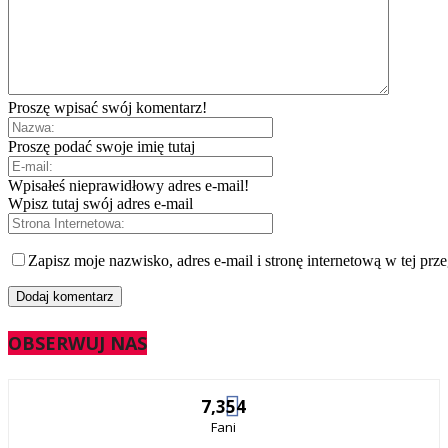
Proszę wpisać swój komentarz!
Proszę podać swoje imię tutaj
Wpisałeś nieprawidłowy adres e-mail!
Wpisz tutaj swój adres e-mail
Zapisz moje nazwisko, adres e-mail i stronę internetową w tej prz
OBSERWUJ NAS
7,354
Fani