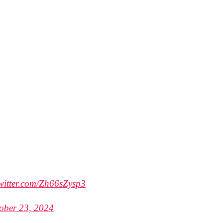
twitter.com/Zh66sZysp3
ober 23, 2024