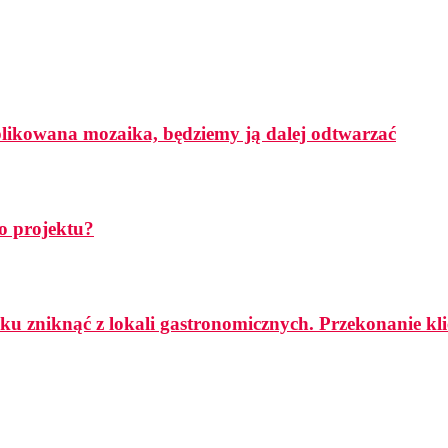
mplikowana mozaika, będziemy ją dalej odtwarzać
o projektu?
ku zniknąć z lokali gastronomicznych. Przekonanie k