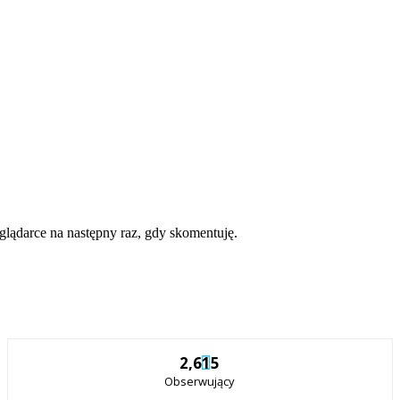
eglądarce na następny raz, gdy skomentuję.
2,615
Obserwujący