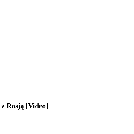
 z Rosją [Video]