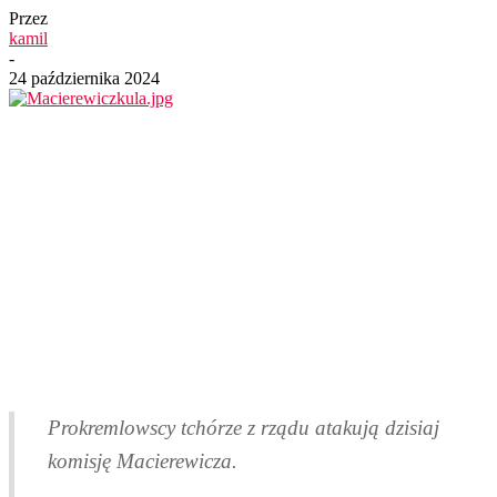
Przez
kamil
-
24 października 2024
Prokremlowscy tchórze z rządu atakują dzisiaj
komisję Macierewicza.