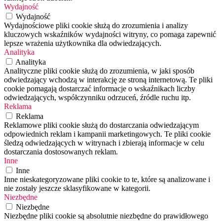
Wydajność
Wydajność
Wydajnościowe pliki cookie służą do zrozumienia i analizy
kluczowych wskaźników wydajności witryny, co pomaga zapewnić
lepsze wrażenia użytkownika dla odwiedzających.
Analityka
Analityka
Analityczne pliki cookie służą do zrozumienia, w jaki sposób
odwiedzający wchodzą w interakcję ze stroną internetową. Te pliki
cookie pomagają dostarczać informacje o wskaźnikach liczby
odwiedzających, współczynniku odrzuceń, źródle ruchu itp.
Reklama
Reklama
Reklamowe pliki cookie służą do dostarczania odwiedzającym
odpowiednich reklam i kampanii marketingowych. Te pliki cookie
śledzą odwiedzających w witrynach i zbierają informacje w celu
dostarczania dostosowanych reklam.
Inne
Inne
Inne nieskategoryzowane pliki cookie to te, które są analizowane i
nie zostały jeszcze sklasyfikowane w kategorii.
Niezbędne
Niezbędne
Niezbędne pliki cookie są absolutnie niezbędne do prawidłowego