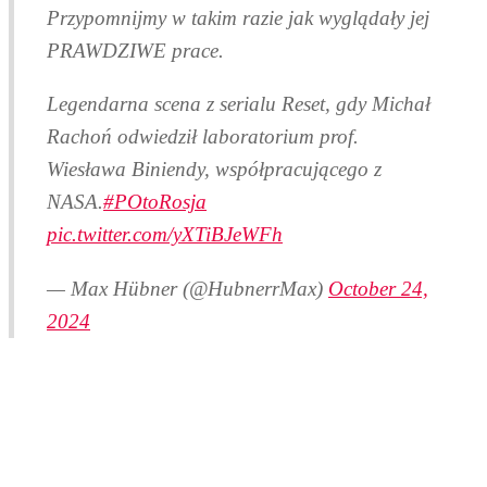
Przypomnijmy w takim razie jak wyglądały jej
PRAWDZIWE prace.
Legendarna scena z serialu Reset, gdy Michał
Rachoń odwiedził laboratorium prof.
Wiesława Biniendy, współpracującego z
NASA.
#POtoRosja
pic.twitter.com/yXTiBJeWFh
— Max Hübner (@HubnerrMax)
October 24,
2024