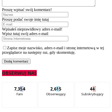
Proszę wpisać swój komentarz!
Proszę podać swoje imię tutaj
Wpisałeś nieprawidłowy adres e-mail!
Wpisz tutaj swój adres e-mail
Zapisz moje nazwisko, adres e-mail i stronę internetową w tej
przeglądarce na następny raz, gdy skomentuję.
OBSERWUJ NAS
7,354
2,615
44
Fani
Obserwujący
Subskrybujący