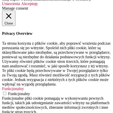
Ustawienia
Akceptuję
Manage consent
Close
Privacy Overview
Ta strona korzysta z plików cookie, aby poprawić wrażenia podczas
poruszania się po witrynie. Spośród nich pliki cookie, które są
sklasyfikowane jako niezbędne, są przechowywane w przeglądarce,
ponieważ są niezbędne do działania podstawowych funkcji witryny.
Używamy również plików cookie stron trzecich, które pomagają
nam analizować i rozumieć, w jaki sposób korzystasz z tej witryny.
Te pliki cookie będą przechowywane w Twojej przeglądarce tylko
za Twoją zgodą. Masz również możliwość rezygnacji z tych plików
cookie. Jednak rezygnacja z niektórych z tych plików cookie może
wpłynąć na wygodę przeglądania.
Funkcjonalny
Funkcjonalny
Funkcjonalne pliki cookie pomagają w wykonywaniu pewnych
funkcji, takich jak udostępnianie zawartości witryny na platformach
mediów społecznościowych, zbieranie informacji zwrotnych i inne
funkcje stron trzecich.