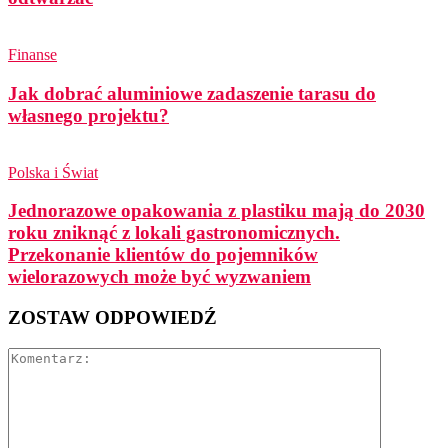
Finanse
Jak dobrać aluminiowe zadaszenie tarasu do
własnego projektu?
Polska i Świat
Jednorazowe opakowania z plastiku mają do 2030
roku zniknąć z lokali gastronomicznych.
Przekonanie klientów do pojemników
wielorazowych może być wyzwaniem
ZOSTAW ODPOWIEDŹ