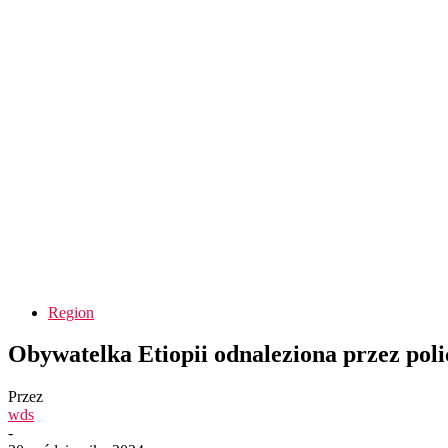
Region
Obywatelka Etiopii odnaleziona przez pol
Przez
wds
-