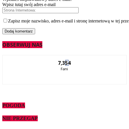
Wpisz tutaj swój adres e-mail
Zapisz moje nazwisko, adres e-mail i stronę internetową w tej prz
OBSERWUJ NAS
7,354
Fani
POGODA
NIE PRZEGAP