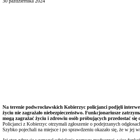
30 października 2024
Na terenie podwrocławskich Kobierzyc policjanci podjęli interwen
życiu nie zagrażało niebezpieczeństwo. Funkcjonariusze zatrzyma
mogą zagrażać życiu i zdrowiu osób próbujących przedostać się
Policjanci z Kobierzyc otrzymali zgłoszenie o podejrzanych odgłos
Szybko pojechali na miejsce i po sprawdzeniu okazało się, że w jej w