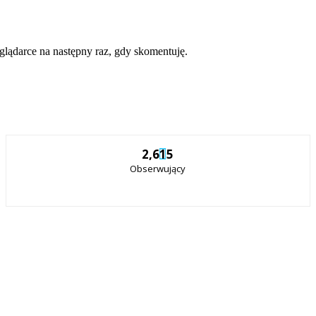
eglądarce na następny raz, gdy skomentuję.
2,615
Obserwujący