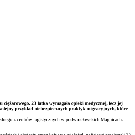
du ciężarowego. 23-latka wymagała opieki medycznej, lecz jej
o kolejny przykład niebezpiecznych praktyk migracyjnych, które
o jednego z centrów logistycznych w podwrocławskich Magnicach.