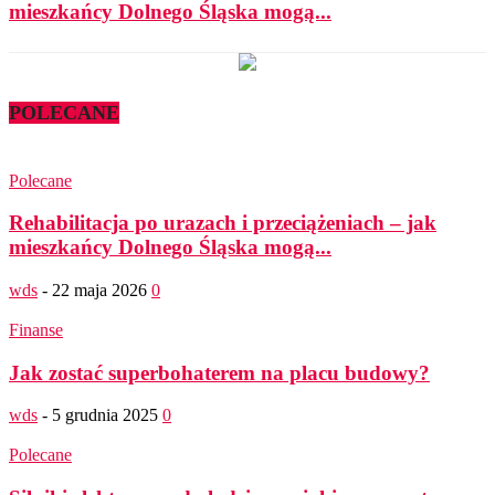
mieszkańcy Dolnego Śląska mogą...
POLECANE
Polecane
Rehabilitacja po urazach i przeciążeniach – jak
mieszkańcy Dolnego Śląska mogą...
wds
-
22 maja 2026
0
Finanse
Jak zostać superbohaterem na placu budowy?
wds
-
5 grudnia 2025
0
Polecane