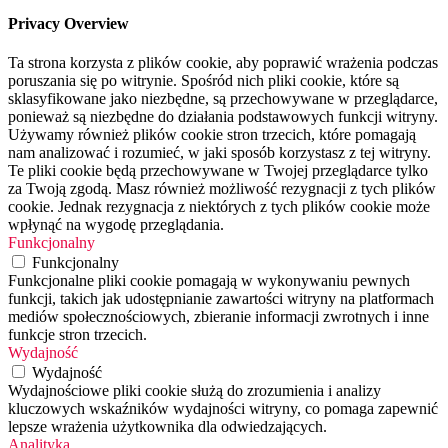
Privacy Overview
Ta strona korzysta z plików cookie, aby poprawić wrażenia podczas
poruszania się po witrynie. Spośród nich pliki cookie, które są
sklasyfikowane jako niezbędne, są przechowywane w przeglądarce,
ponieważ są niezbędne do działania podstawowych funkcji witryny.
Używamy również plików cookie stron trzecich, które pomagają
nam analizować i rozumieć, w jaki sposób korzystasz z tej witryny.
Te pliki cookie będą przechowywane w Twojej przeglądarce tylko
za Twoją zgodą. Masz również możliwość rezygnacji z tych plików
cookie. Jednak rezygnacja z niektórych z tych plików cookie może
wpłynąć na wygodę przeglądania.
Funkcjonalny
Funkcjonalny
Funkcjonalne pliki cookie pomagają w wykonywaniu pewnych
funkcji, takich jak udostępnianie zawartości witryny na platformach
mediów społecznościowych, zbieranie informacji zwrotnych i inne
funkcje stron trzecich.
Wydajność
Wydajność
Wydajnościowe pliki cookie służą do zrozumienia i analizy
kluczowych wskaźników wydajności witryny, co pomaga zapewnić
lepsze wrażenia użytkownika dla odwiedzających.
Analityka