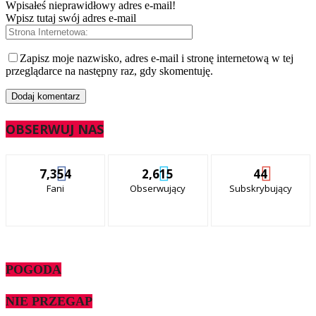
Wpisałeś nieprawidłowy adres e-mail!
Wpisz tutaj swój adres e-mail
Zapisz moje nazwisko, adres e-mail i stronę internetową w tej
przeglądarce na następny raz, gdy skomentuję.
OBSERWUJ NAS
7,354
2,615
44
Fani
Obserwujący
Subskrybujący
POGODA
NIE PRZEGAP