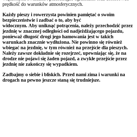
prędkość do warunków atmosferycznych.
Każdy pieszy i rowerzysta powinien pamiętać o swoim
bezpieczeństwie i zadbać o to, aby być
widocznym.
A
by
uniknąć potrącenia, należy przechodzić przez
jezdnię w znacznej odległości od nadjeżdżającego pojazdu,
ponieważ długość drogi jego hamowania jest w takich
warunkach znacznie wydłużona. Nie powinno się również
wbiegać na jezdnię, w tym również na przejście dla pieszych.
Należy zawsze dokładnie się rozejrzeć, upewniając się, że na
drodze nie pojawi się żaden pojazd, a zwykłe przejście przez
jezdnię nie zakończy się wypadkiem.
Zadbajmy o siebie i bliskich. Przed nami zima i warunki na
drogach na pewno jeszcze staną się trudniejsze.