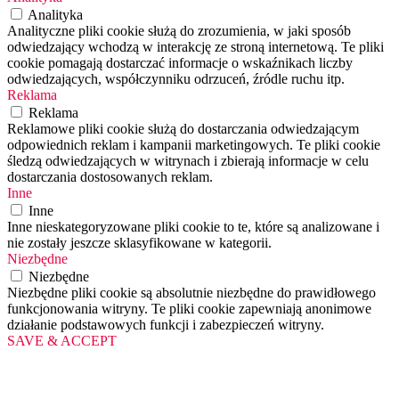
Analityka
Analityczne pliki cookie służą do zrozumienia, w jaki sposób
odwiedzający wchodzą w interakcję ze stroną internetową. Te pliki
cookie pomagają dostarczać informacje o wskaźnikach liczby
odwiedzających, współczynniku odrzuceń, źródle ruchu itp.
Reklama
Reklama
Reklamowe pliki cookie służą do dostarczania odwiedzającym
odpowiednich reklam i kampanii marketingowych. Te pliki cookie
śledzą odwiedzających w witrynach i zbierają informacje w celu
dostarczania dostosowanych reklam.
Inne
Inne
Inne nieskategoryzowane pliki cookie to te, które są analizowane i
nie zostały jeszcze sklasyfikowane w kategorii.
Niezbędne
Niezbędne
Niezbędne pliki cookie są absolutnie niezbędne do prawidłowego
funkcjonowania witryny. Te pliki cookie zapewniają anonimowe
działanie podstawowych funkcji i zabezpieczeń witryny.
SAVE & ACCEPT