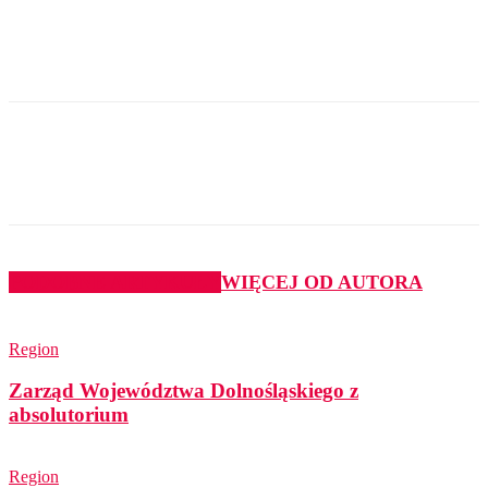
PODOBNE ARTYKUŁY
WIĘCEJ OD AUTORA
Region
Zarząd Województwa Dolnośląskiego z
absolutorium
Region