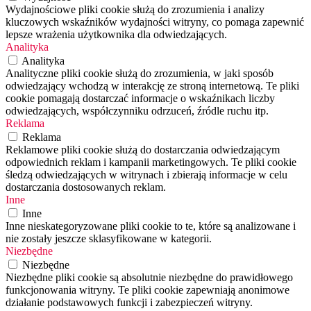
Wydajnościowe pliki cookie służą do zrozumienia i analizy
kluczowych wskaźników wydajności witryny, co pomaga zapewnić
lepsze wrażenia użytkownika dla odwiedzających.
Analityka
Analityka
Analityczne pliki cookie służą do zrozumienia, w jaki sposób
odwiedzający wchodzą w interakcję ze stroną internetową. Te pliki
cookie pomagają dostarczać informacje o wskaźnikach liczby
odwiedzających, współczynniku odrzuceń, źródle ruchu itp.
Reklama
Reklama
Reklamowe pliki cookie służą do dostarczania odwiedzającym
odpowiednich reklam i kampanii marketingowych. Te pliki cookie
śledzą odwiedzających w witrynach i zbierają informacje w celu
dostarczania dostosowanych reklam.
Inne
Inne
Inne nieskategoryzowane pliki cookie to te, które są analizowane i
nie zostały jeszcze sklasyfikowane w kategorii.
Niezbędne
Niezbędne
Niezbędne pliki cookie są absolutnie niezbędne do prawidłowego
funkcjonowania witryny. Te pliki cookie zapewniają anonimowe
działanie podstawowych funkcji i zabezpieczeń witryny.