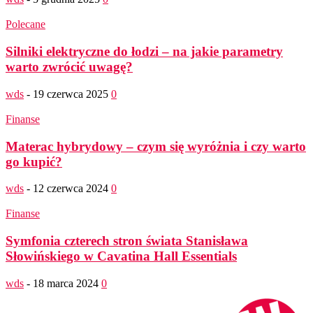
Polecane
Silniki elektryczne do łodzi – na jakie parametry
warto zwrócić uwagę?
wds
-
19 czerwca 2025
0
Finanse
Materac hybrydowy – czym się wyróżnia i czy warto
go kupić?
wds
-
12 czerwca 2024
0
Finanse
Symfonia czterech stron świata Stanisława
Słowińskiego w Cavatina Hall Essentials
wds
-
18 marca 2024
0