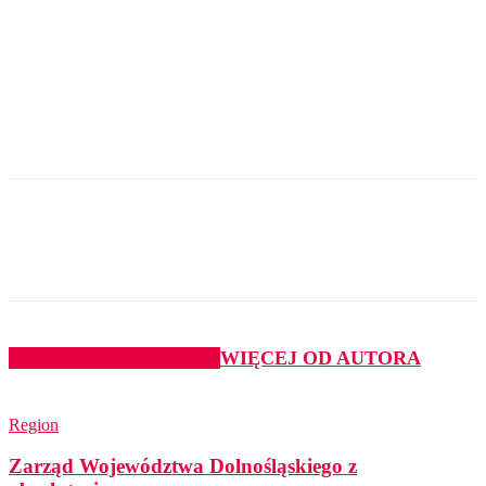
PODOBNE ARTYKUŁY
WIĘCEJ OD AUTORA
Region
Zarząd Województwa Dolnośląskiego z