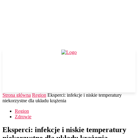
Strona główna
Region
Eksperci: infekcje i niskie temperatury
niekorzystne dla układu krążenia
Region
Zdrowie
Eksperci: infekcje i niskie temperatury
niekorzystne dla układu krążenia