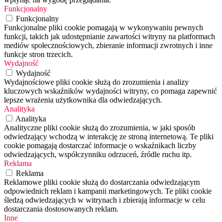
Funkcjonalny
Funkcjonalny
Funkcjonalne pliki cookie pomagają w wykonywaniu pewnych
funkcji, takich jak udostępnianie zawartości witryny na platformach
mediów społecznościowych, zbieranie informacji zwrotnych i inne
funkcje stron trzecich.
Wydajność
Wydajność
Wydajnościowe pliki cookie służą do zrozumienia i analizy
kluczowych wskaźników wydajności witryny, co pomaga zapewnić
lepsze wrażenia użytkownika dla odwiedzających.
Analityka
Analityka
Analityczne pliki cookie służą do zrozumienia, w jaki sposób
odwiedzający wchodzą w interakcję ze stroną internetową. Te pliki
cookie pomagają dostarczać informacje o wskaźnikach liczby
odwiedzających, współczynniku odrzuceń, źródle ruchu itp.
Reklama
Reklama
Reklamowe pliki cookie służą do dostarczania odwiedzającym
odpowiednich reklam i kampanii marketingowych. Te pliki cookie
śledzą odwiedzających w witrynach i zbierają informacje w celu
dostarczania dostosowanych reklam.
Inne